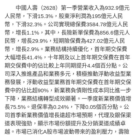
中國人壽（2628）第一季營業收入為932.9億元
人民幣，下滑15.3%，股東淨利潤為195億元人民
幣，下滑32.3%。公司實現總保費3584.78億元人民
幣，增長1.1%，其中，長險新單保費為856.6億元人
民幣，增長29.9%，短期險保費為427.02億元人民
幣，增長2.9%。業務結構持續優化，首年期交保費
大幅增長41.4%，十年期及以上首年期交保費在首年
期交保費中的佔比較上年同期提升4.4個百分點。公
司深入推進產品和業務多元，積極推動浮動收益型業
務發展，浮動收益型業務首年期交保費在首年期交保
費中的佔比超90%，新業務負債剛性成本同比進一步
下降，業務結構轉型成效顯著。一季度新業務價值增
長75.5%。退保率為0.24%，下降0.05個百分點。公
司首季新業務價值增長遠超市場預期，代理及銀保渠
道表現強勁，顯示市場份額提升及分銷渠道成績卓
越。市場已消化A股市場波動帶來的盈利壓力，壽險