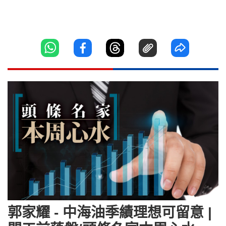
郭家耀 - 中海油季績理想可留意 |