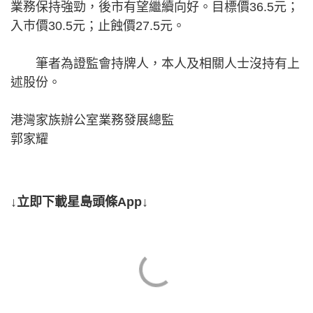
業務保持強勁，後市有望繼續向好。目標價36.5元；
入巿價30.5元；止蝕價27.5元。
筆者為證監會持牌人，本人及相關人士沒持有上
述股份。
港灣家族辦公室業務發展總監
郭家耀
↓立即下載星島頭條App↓