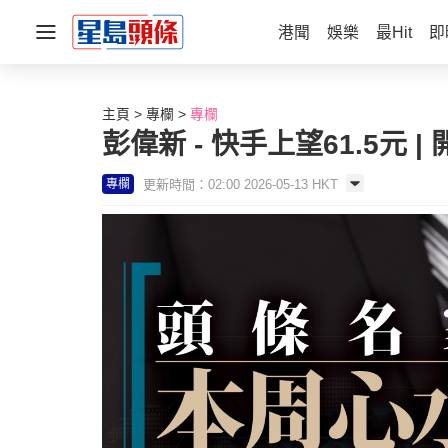
港聞
娛樂
最Hit
即
主頁
專欄
專欄
彭偉新 - 快手上望61.5元
更新時間：02:00 2026-05-13 HKT
專欄