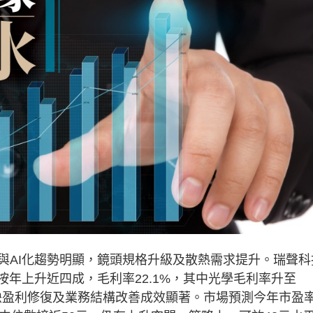
AI化趨勢明顯，鏡頭規格升級及散熱需求提升。瑞聲科
民幣，按年上升近四成，毛利率22.1%，其中光學毛利率升至
，反映盈利修復及業務結構改善成效顯著。市場預測今年市盈