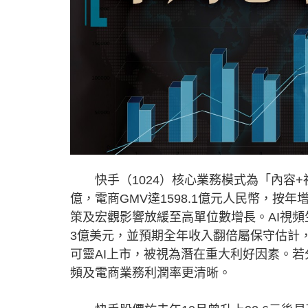
快手（1024）核心業務模式為「內容+社
億，電商GMV達1598.1億元人民幣，按
策及宏觀影響放緩至高單位數增長。AI視頻生
3億美元，並預期全年收入翻倍屬保守估計，
可靈AI上市，被視為潛在重大利好因素。
頻及電商業務利潤率更清晰。