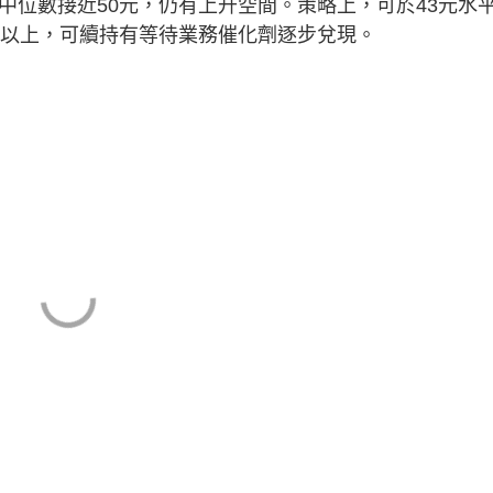
中位數接近50元，仍有上升空間。策略上，可於43元水
元以上，可續持有等待業務催化劑逐步兌現。