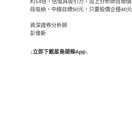
約14倍，估值具吸引力，加上分析師目標價
段吸納，中線目標50元，只要股價企穩40
資深證券分析師
彭偉新
↓立即下載星島頭條App↓