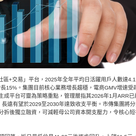
區+交易」平台，2025年全年平均日活躍用戶人數達4.1
年增長15%。集團目前核心業務增長趨穩，電商GMV增速受
成平台可靈為策略重點，管理層指其2026年1月ARR已
長遠有望於2029至2030年達致收支平衡。市傳集團將分
若分拆後獨立融資，可減輕母公司資本開支壓力，令核心短