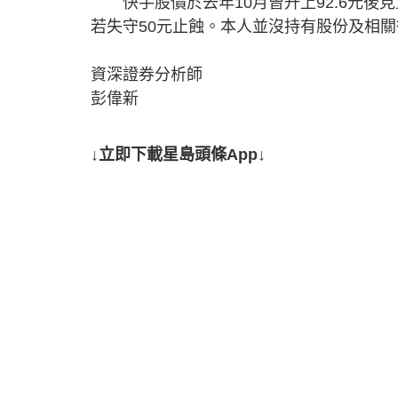
快手股價於去年10月曾升上92.6元後見頂
若失守50元止蝕。本人並沒持有股份及相
資深證券分析師
彭偉新
↓立即下載星島頭條App↓