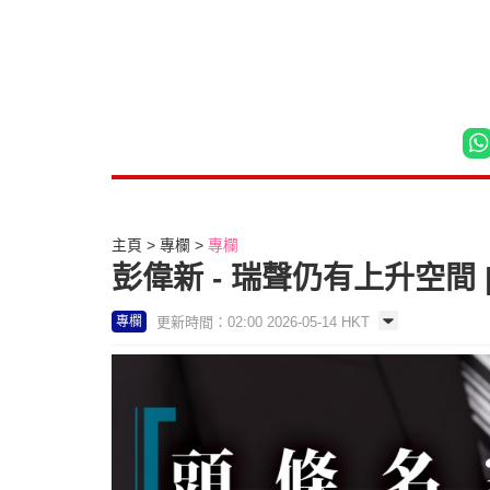
主頁
專欄
專欄
彭偉新 - 瑞聲仍有上升空間
更新時間：02:00 2026-05-14 HKT
專欄