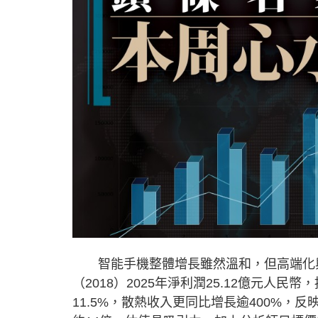
智能手機整體增長雖然溫和，但高端化與
（2018）2025年淨利潤25.12億元人
11.5%，散熱收入更同比增長逾400%