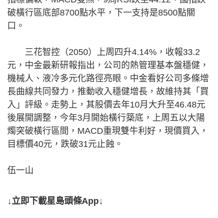
破橫行區底部8700點水平，下一支持是8500點關
口。
三花智控（2050）上周四升4.14%，收報33.2
元，中金最新研報指出，公司的熱管理基本盤穩健，
機械人、液冷多元化路徑亮眼。中金看好公司多條增
長曲線共同發力，推動收入穩健增長，故維持其「買
入」評級。走勢上，其股價去年10月大升至46.48元
後展開調整，今年3月開始橫行築底，上周五以大陽
燭突破橫行區間，MACD重現雙牛利好，現價買入，
目標價40元，跌破31元止蝕。
伍一山
↓立即下載星島頭條App↓