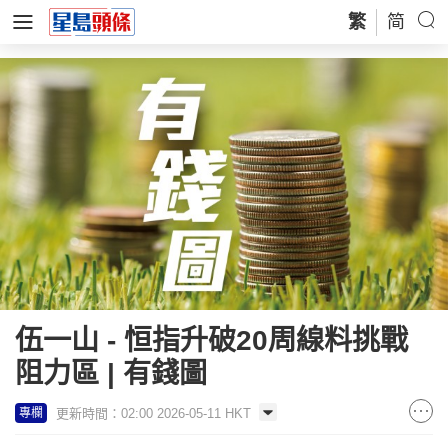
繁
简
伍一山 - 恒指升破20周線料挑戰
阻力區 | 有錢圖
更新時間：02:00 2026-05-11 HKT
專欄