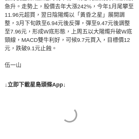
急升。走勢上，股價去年大漲242%，今年1月尾攀至
11.96元超買，翌日陰陽燭以「黃昏之星」展開調
整，3月下旬跌至6.94元後反彈，彈至9.47元後調整
至7.96元，形成W底形態，上周五以大陽燭升破W底
頸線，MACD雙牛利好，可候9.7元買入，目標價12
元，跌破9.1元止蝕。
伍一山
↓立即下載星島頭條App↓