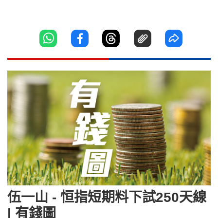
伍一山 - 恒指短期料下試250天線
| 有錢圖