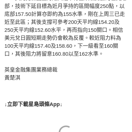
部，技術下延目標為近月爭持的區間幅度250點，以
底部157.50計算亦即約為155水準，剛在上周三已走
近至此區；其後支撐可參考200天平均線154.20及
250天平均線152.60水平，再而指向150關口。相信
美元兌日圓短期走勢仍會較為反覆。較近阻力料為
100天平均線157.40及158.60，下一級看至160關
口，其後阻力將留意160.80以至162水準。
英皇金融集團業務總裁
黃楚淇
↓立即下載星島頭條App↓