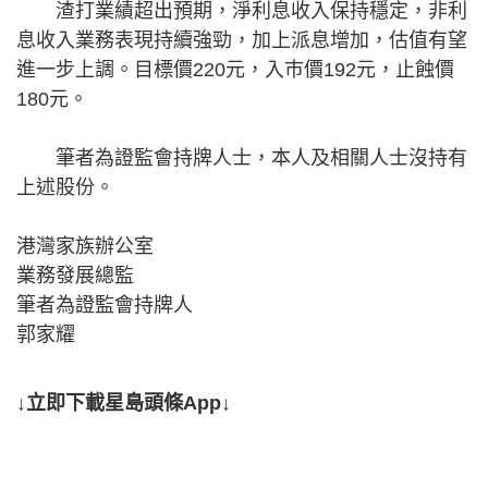
渣打業績超出預期，淨利息收入保持穩定，非利
息收入業務表現持續強勁，加上派息增加，估值有望
進一步上調。目標價220元，入巿價192元，止蝕價
180元。
筆者為證監會持牌人士，本人及相關人士沒持有
上述股份。
港灣家族辦公室
業務發展總監
筆者為證監會持牌人
郭家耀
↓立即下載星島頭條App↓