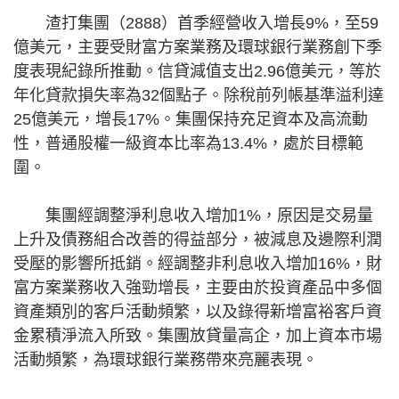
渣打集團（2888）首季經營收入增長9%，至59
億美元，主要受財富方案業務及環球銀行業務創下季
度表現紀錄所推動。信貸減值支出2.96億美元，等於
年化貸款損失率為32個點子。除稅前列帳基準溢利達
25億美元，增長17%。集團保持充足資本及高流動
性，普通股權一級資本比率為13.4%，處於目標範
圍。
集團經調整淨利息收入增加1%，原因是交易量
上升及債務組合改善的得益部分，被減息及邊際利潤
受壓的影響所抵銷。經調整非利息收入增加16%，財
富方案業務收入強勁增長，主要由於投資產品中多個
資產類別的客戶活動頻繁，以及錄得新增富裕客戶資
金累積淨流入所致。集團放貸量高企，加上資本市場
活動頻繁，為環球銀行業務帶來亮麗表現。