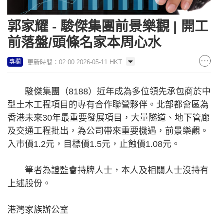
郭家耀 - 駿傑集團前景樂觀 | 開工
前落盤/頭條名家本周心水
更新時間：02:00 2026-05-11 HKT
專欄
駿傑集團（8188）近年成為多位領先承包商於中
型土木工程項目的專有合作聯營夥伴。北部都會區為
香港未來30年最重要發展項目，大量隧道、地下管廊
及交通工程批出，為公司帶來重要機遇，前景樂觀。
入巿價1.2元，目標價1.5元，止蝕價1.08元。
筆者為證監會持牌人士，本人及相關人士沒持有
上述股份。
港灣家族辦公室