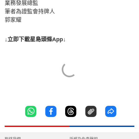
業務發展總監
筆者為證監會持牌人
郭家耀
↓立即下載星島頭條App↓
聯絡我們
版權及免責聲明