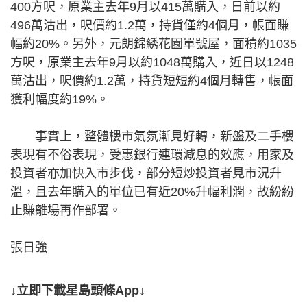
400方呎，原業主去年9月以415萬購入，日前以約
496萬沽出，呎價約1.2萬，持貨僅約4個月，帳面賺
幅約20%。另外，元朗錦綉花園單號屋，面積約1035
方呎，原業主去年9月以約1048萬購入，近日以1248
萬沽出，呎價約1.2萬，持貨短短約4個月轉售，帳面
獲利幅度約19%。
事實上，整體樓市氣氛漸見好轉，新盤及二手樓
表現有不俗表現，受惠銀行連環減息的效應，用家及
投資者亦加快入市步伐，部分短炒投資者見市況升
溫，且去年購入的單位已有近20%升幅利潤，故紛紛
止賺離場再作部署。
張日強
↓立即下載星島頭條App↓