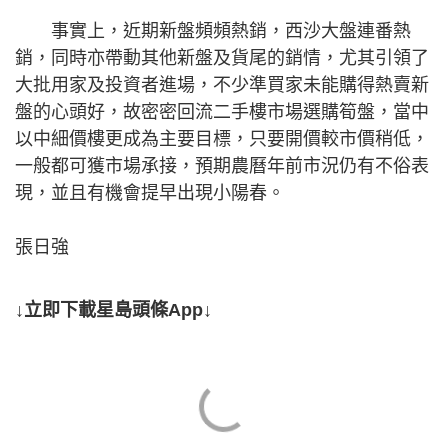
事實上，近期新盤頻頻熱銷，西沙大盤連番熱
銷，同時亦帶動其他新盤及貨尾的銷情，尤其引領了
大批用家及投資者進場，不少準買家未能購得熱賣新
盤的心頭好，故密密回流二手樓市場選購筍盤，當中
以中細價樓更成為主要目標，只要開價較市價稍低，
一般都可獲市場承接，預期農曆年前市況仍有不俗表
現，並且有機會提早出現小陽春。
張日強
↓立即下載星島頭條App↓