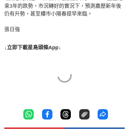
束3年的跌勢，市況轉好的實況下，預測農歷新年後
仍有升勢，甚至樓市小陽春提早來臨。
張日強
↓立即下載星島頭條App↓