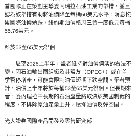
普團隊正在策劃主導委內瑞拉石油工業的舉措，並且
認為該舉措有助將油價降至每桶50美元水平，消息拖
累國際油價續跌，紐約期油價格周三曾一度低見每桶
55.76美元。
料於53至65美元徘徊
展望2026上半年，筆者維持對油價偏淡的看法不
變，因石油輸出國組織及其盟友（OPEC+）或在首
季暫停增產，可能會限制油價短期下跌空間。筆者預
計，油價上半年將於每桶53至65美元徘徊。但長期來
看，委內瑞拉中長期的石油產量將取決於美國制裁的
程度，不排除原油產量上升，壓抑油價反彈空間。
光大證券國際產品開發及零售研究部