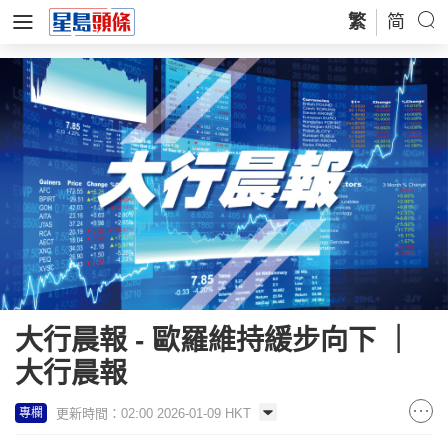
繁
简
大行晨報 - 歐羅維持緩步向下 ｜
大行晨報
更新時間：02:00 2026-01-09 HKT
專欄