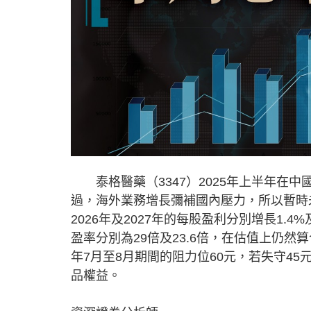
泰格醫藥（3347）2025年上半年在中國臨
過，海外業務增長彌補國內壓力，所以暫時
2026年及2027年的每股盈利分別增長1.4%
盈率分別為29倍及23.6倍，在估值上仍然
年7月至8月期間的阻力位60元，若失守4
品權益。