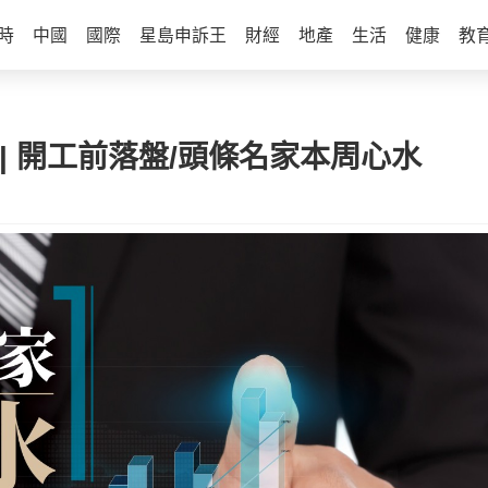
時
中國
國際
星島申訴王
財經
地產
生活
健康
教
 | 開工前落盤/頭條名家本周心水