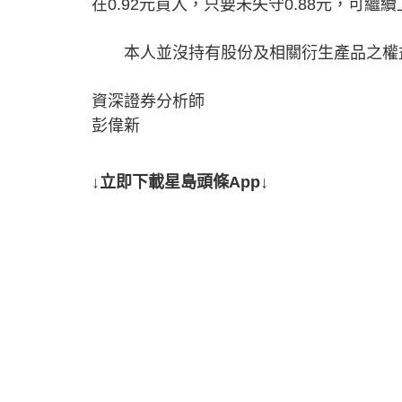
在0.92元買入，只要未失守0.88元，可繼續
本人並沒持有股份及相關衍生產品之權
資深證券分析師
彭偉新
↓立即下載星島頭條App↓