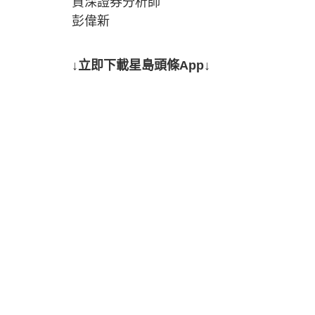
資深證券分析師
彭偉新
↓立即下載星島頭條App↓