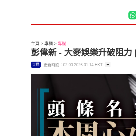
主頁
專欄
專欄
彭偉新 - 大麥娛樂升破阻力
更新時間：02:00 2026-01-14 HKT
專欄