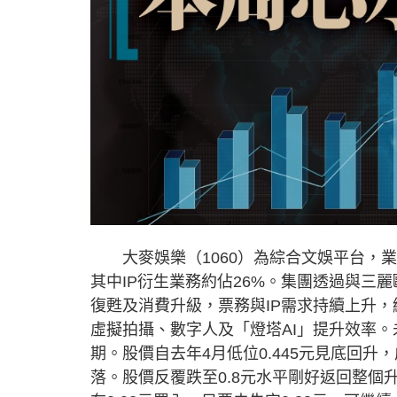
大麥娛樂（1060）為綜合文娛平台，業
其中IP衍生業務約佔26%。集團透過與三
復甦及消費升級，票務與IP需求持續上升，
虛擬拍攝、數字人及「燈塔AI」提升效率
期。股價自去年4月低位0.445元見底回升
落。股價反覆跌至0.8元水平剛好返回整個升