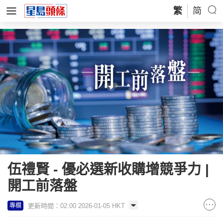
繁
简
伍禮賢 - 優必選新收購增競爭力 |
開工前落盤
更新時間：02:00 2026-01-05 HKT
專欄