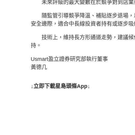
未來評級的最大變數在於競爭對到店業務
隨監管引導競爭降溫、補貼逐步退場，以
安全邊際，適合中長線投資者持有或逐步吸
技術上，維持長方形通道走勢，建議候低96.
持。
Usmart盈立證券研究部執行董事
黃德几
↓立即下載星島頭條App↓