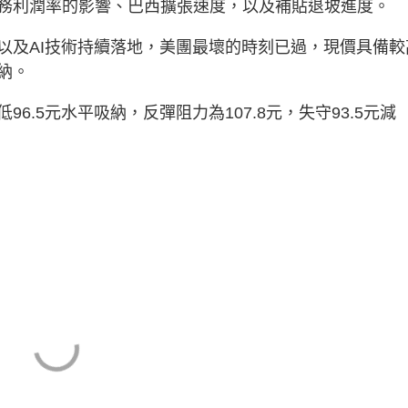
利潤率的影響、巴西擴張速度，以及補貼退坡進度。
及AI技術持續落地，美團最壞的時刻已過，現價具備較
納。
5元水平吸納，反彈阻力為107.8元，失守93.5元減