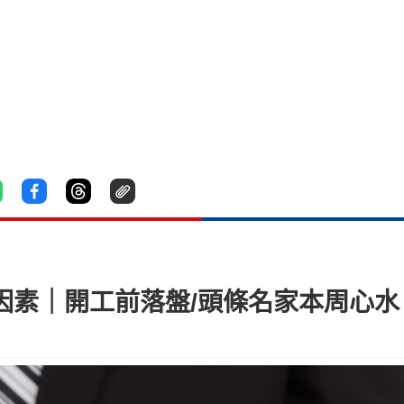
面因素｜開工前落盤/頭條名家本周心水