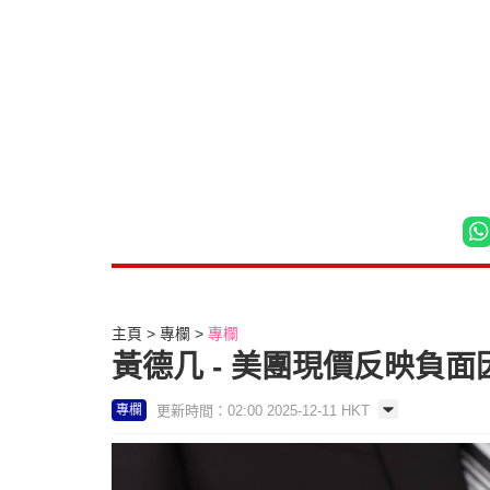
主頁
專欄
專欄
黃德几 - 美團現價反映負
更新時間：02:00 2025-12-11 HKT
專欄