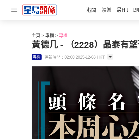
港聞
娛樂
最Hit
即
主頁
專欄
專欄
黃德几 - （2228）晶泰有
更新時間：02:00 2025-12-08 HKT
專欄