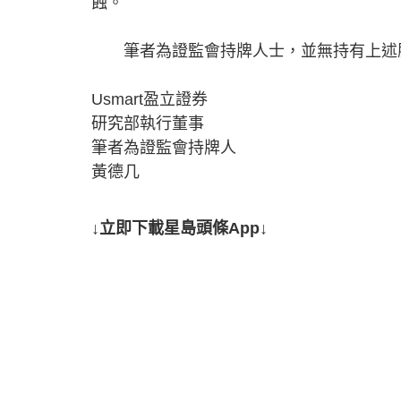
蝕。
筆者為證監會持牌人士，並無持有上述
Usmart盈立證券
研究部執行董事
筆者為證監會持牌人
黃德几
↓立即下載星島頭條App↓