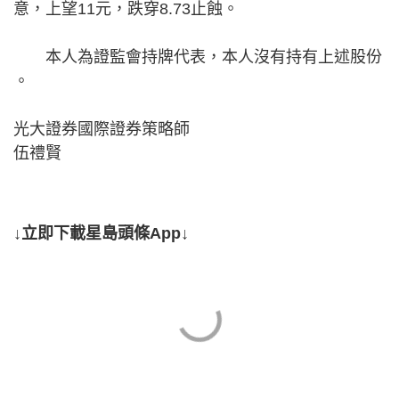
意，上望11元，跌穿8.73止蝕。
本人為證監會持牌代表，本人沒有持有上述股份​​
。
光大證券國際證券策略師
伍禮賢
↓立即下載星島頭條App↓