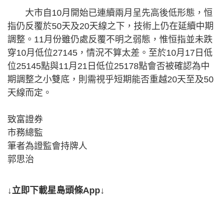
大市自10月開始已連續兩月呈先高後低形態，恒
指仍反覆於50天及20天線之下，技術上仍在延續中期
調整。11月份雖仍處反覆不明之弱態，惟恒指並未跌
穿10月低位27145，情況不算太差。至於10月17日低
位25145點與11月21日低位25178點會否被確認為中
期調整之小雙底，則需視乎短期能否重越20天至及50
天線而定。
致富證券
市務總監
筆者為證監會持牌人
郭思治
↓立即下載星島頭條App↓