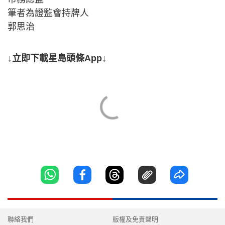
筆者為證監會持牌人
郭思治
↓立即下載星島頭條App↓
聯絡我們
版權及免責聲明