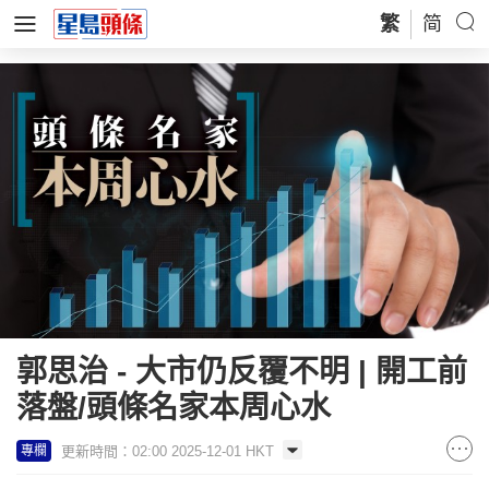
繁
简
郭思治 - 大市仍反覆不明 | 開工前
落盤/頭條名家本周心水
更新時間：02:00 2025-12-01 HKT
專欄