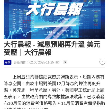
大行晨報 - 減息預期再升溫 美元
受壓｜大行晨報
更新時間：02:00 2025-11-25 HKT
專欄
上周五紐約聯儲總裁威廉姆斯表示，短期內還有
降息空間。由於市場對美國12月降息的押注再度升
溫，美元周一稍呈承壓。另外，美國勞工統計局上周
五表示，由於政府關門導致數據無法收集，已取消發
布10月份的消費者價格報告。11月份消費者價格指數