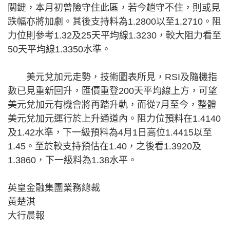
關鍵，本月初曾險守住此區，若今趟守不住，則或見
跌幅亦將加劇。其後支持料為1.2800以至1.2710。阻
力位則參考1.32及25天平均線1.3230，較大阻力看至
50天平均線1.3350水準。
美元兌加元走勢，技術圖表所見，RSI及隨機指
數已見重新回升，匯價重登200天平均線上方，可望
美元兌加元有機會將再踏升軌，而從7月至今，整體
美元兌加元運行於上升通道內。阻力位預料在1.4140
及1.42水準，下一級預料為4月1日高位1.4415以至
1.45。至於較支持預估在1.40，之後看1.3920及
1.3860，下一級料為1.38水平。
英皇金融集團業務總裁
黃楚淇
大行晨報