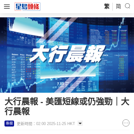
繁
简
大行晨報 - 美匯短線或仍強勁｜大
行晨報
更新時間：02:00 2025-11-25 HKT
專欄