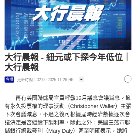
大行晨報 - 紐元或下探今年低位｜
大行晨報
更新時間：02:00 2025-11-26 HKT
專欄
再有美國聯儲局官員呼籲12月議息會議減息。擁
有永久投票權的理事沃勒（Christopher Waller）主張
下次會議減息，不過之後可根據屆時經濟數據逐次會
議決定是否繼續下調利率，除此之外，美國三藩市聯
儲銀行總裁戴利（Mary Daly）甚至明確表示，她將