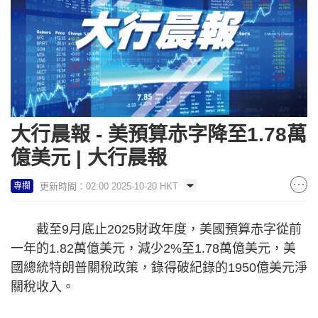
大行晨報 - 美預算赤字降至1.78萬
億美元 | 大行晨報
更新時間：02:00 2025-10-20 HKT
專欄
截至9月底止2025財政年度，美國預算赤字從前
一年的1.82萬億美元，減少2%至1.78萬億美元，美
國總統特朗普關稅政策，錄得破紀錄的1950億美元淨
關稅收入。