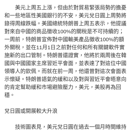
美元上周五上漲，但由於對貿易緊張局勢的擔憂
和一些地區性美國銀行的不安，美元兌日圓上周勢將
錄得周線跌幅。美國總統特朗普上周五表示，他提議
對來自中國的商品徵收100%的關稅是不可持續的；
一周前，特朗普宣佈對中國輸美產品徵收100%的額
外關稅，並在11月1日之前對任何和所有關鍵軟件實
施新的出口管制。特朗普還證實，他將於兩周後在韓
國與中國國家主席習近平會面，並表達了對這位中國
領導人的欽佩。而就在前一周，他還曾對這次會面表
示懷疑。特朗普語氣的緩和以及對與習近平會晤意向
的肯定幫助緩和市場避險壓力，美元，美股再為回
穩。
兌日圓或開展較大升浪
技術圖表見，美元兌日圓在過去一個月時間維持