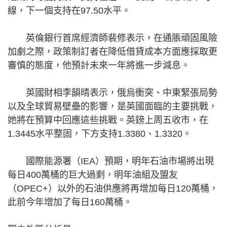
線，下一個支持在97.50水平。
英倫銀行首席經濟師裴修表示，在通脹頑固風險
加劇之際，政策制訂者在降低借貸成本方面應採取更
審慎的態度，他預計未來一年將進一步減息。
英國財相李韻晴表示，俄烏衝突、中東緊張局勢
以及全球貿易壁壘的影響，是英國面臨的主要挑戰，
她將在預算中回應這些挑戰。英鎊上周五收市，在
1.3445水平整固，下方支持1.3380、1.3320。
國際能源署（IEA）預期，明年石油市場將出現
每日400萬桶的巨大過剩，明年油組及盟友
（OPEC+）以外的石油供應將再增加每日120萬桶，
此前今年增加了每日160萬桶。