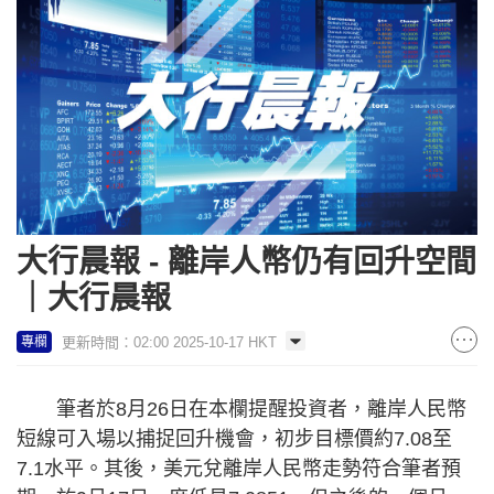
大行晨報 - 離岸人幣仍有回升空間
｜大行晨報
更新時間：02:00 2025-10-17 HKT
專欄
筆者於8月26日在本欄提醒投資者，離岸人民幣
短線可入場以捕捉回升機會，初步目標價約7.08至
7.1水平。其後，美元兌離岸人民幣走勢符合筆者預