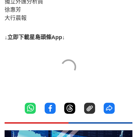
獨立外匯分析員
徐惠芳
大行晨報
↓立即下載星島頭條App↓