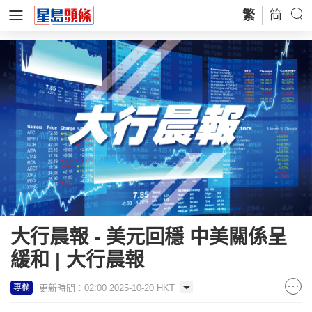
繁
简
大行晨報 - 美元回穩 中美關係呈
緩和 | 大行晨報
更新時間：02:00 2025-10-20 HKT
專欄