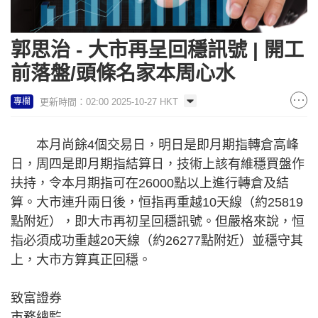
郭思治 - 大市再呈回穩訊號 | 開工
前落盤/頭條名家本周心水
更新時間：02:00 2025-10-27 HKT
專欄
本月尚餘4個交易日，明日是即月期指轉倉高峰
日，周四是即月期指結算日，技術上該有維穩買盤作
扶持，令本月期指可在26000點以上進行轉倉及結
算。大市連升兩日後，恒指再重越10天線（約25819
點附近），即大市再初呈回穩訊號。但嚴格來說，恒
指必須成功重越20天線（約26277點附近）並穩守其
上，大市方算真正回穩。
致富證券
市務總監