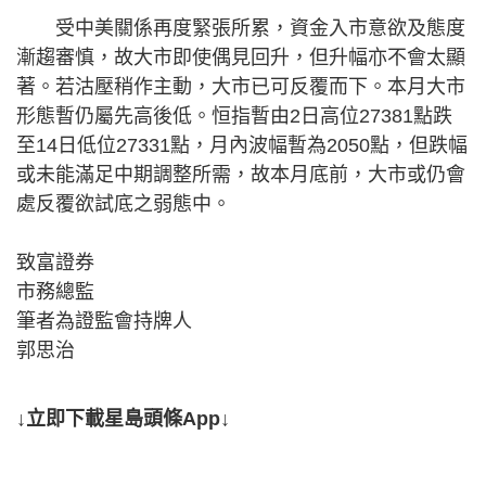
受中美關係再度緊張所累，資金入市意欲及態度
漸趨審慎，故大市即使偶見回升，但升幅亦不會太顯
著。若沽壓稍作主動，大市已可反覆而下。本月大市
形態暫仍屬先高後低。恒指暫由2日高位27381點跌
至14日低位27331點，月內波幅暫為2050點，但跌幅
或未能滿足中期調整所需，故本月底前，大市或仍會
處反覆欲試底之弱態中。
致富證券
市務總監
筆者為證監會持牌人
郭思治
↓立即下載星島頭條App↓