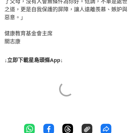
了父母，沒有人會無條件為你好。低調，不單是處世
之道，更是自我保護的屏障，讓人遠離羨慕、嫉妒與
惡意。」
健康教育基金會主席
關志康
↓立即下載星島頭條App↓