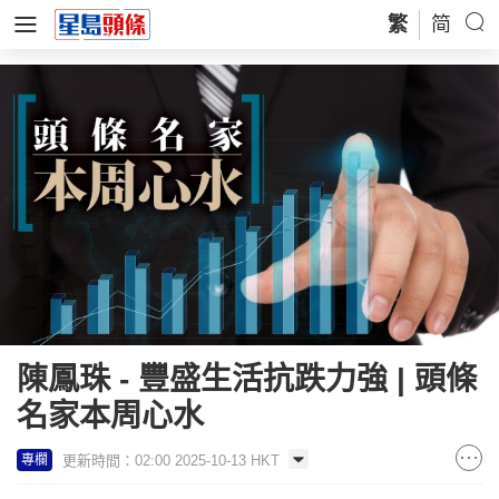
繁
简
陳鳳珠 - 豐盛生活抗跌力強 | 頭條
名家本周心水
更新時間：02:00 2025-10-13 HKT
專欄