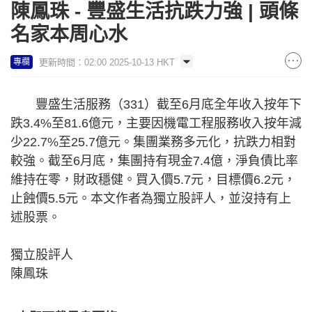
陳鳳珠 - 豐盛生活抗跌力強 | 頭條
名家本周心水
更新時間：02:00 2025-10-13 HKT
專欄
豐盛生活服務（331）截至6月底全年收入按年下
跌3.4%至81.6億元，主要因機電工程服務收入按年減
少22.7%至25.7億元。集團業務多元化，抗跌力相對
較強。截至6月底，集團持有現金7.4億，淨負債比率
維持在零，財政穩健。買入價5.7元，目標價6.2元，
止蝕價5.5元。本文作者為獨立股評人，並沒持有上
述股票。
獨立股評人
陳鳳珠