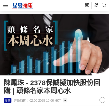
繁
简
陳鳳珠 - 2378保誠擬加快股份回
購 | 頭條名家本周心水
更新時間：02:00 2025-10-06 HKT
專欄