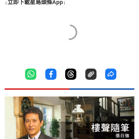
↓立即下載星島頭條App↓