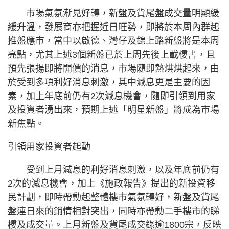
市場氣氛漸見好轉，新盤及貨尾盤成交量明顯緩
緩升溫，發展商亦把握近日旺勢，即將於本周內群起
推盤應市，當中以啟德、灣仔及錦上路新盤將是本周
亮點，尤其上述3個新盤已於上周先後上載樓書，且
預先張揚即將開價的消息，市場隨即熱烘烘起來，由
於受到多項利好消息刺激，其中減息更是主要的因
素，加上年底前仍有2次減息機會，隨即引領到用家
及投資者湧出來，預期上述「明星新盤」將成為市場
新焦點。
引領用家投資者起動
受到上月減息的利好消息刺激，以及年底前仍有
2次的減息機會，加上《施政報告》提出的新投資移
民計劃，即時帶動起整體樓市氣氛轉好，新盤及貨尾
盤連日來的銷情相對突出，同時亦帶動二手樓市的睇
樓及成交量。上月新盤及貨尾成交錄逾1800宗，反映