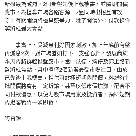
新盤最為激烈，2個新盤先後上載樓書，並隨即開價
應市。為搶奪市場各路客源，2盤同時出招互有攻
守，有關開價將極具競爭力，除了開價外，付款條件
等將成最大賣點。
事實上，受減息利好因素刺激，加上年底前有望
再減息2次，對市場猶如打下一支強心針。發展商於
本周內將群起推盤應市，當中啟德、灣仔及錦上路新
盤將成焦點。其中灣仔2個新盤最受市場注目，由於
已先後上載樓書，相信可於極短期內開價，料2盤首
批開價將會有一定折讓，甚至以低市價搶灘，配合不
同付款優惠，以便力吸市場用家及投資者，預料短期
內搶客戰將一觸即發。
張日強