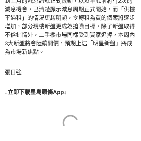
到上月的減息訊號正式啟動，以及年底前將有2次的
減息機會，已清楚顯示減息周期正式開始，而「供樓
平過租」的情況更趨明顯，令轉租為買的個案將逐步
增加，部分現樓新盤更成為搶購目標，除了新盤取得
不俗銷情外，二手樓市場同樣受到買家追捧，本周內
3大新盤將會陸續開價，預期上述「明星新盤」將成
為市場新焦點。
張日強
↓立即下載星島頭條App↓