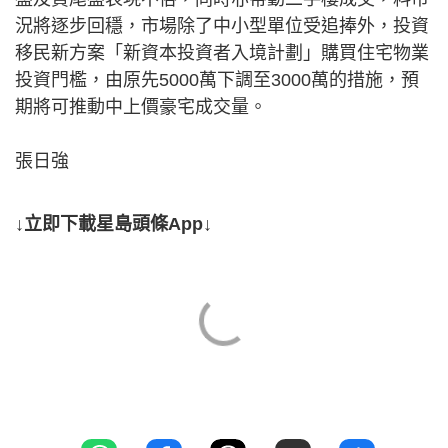
況將逐步回穩，市場除了中小型單位受追捧外，投資
移民新方案「新資本投資者入境計劃」購買住宅物業
投資門檻，由原先5000萬下調至3000萬的措施，預
期將可推動中上價豪宅成交量。
張日強
↓立即下載星島頭條App↓