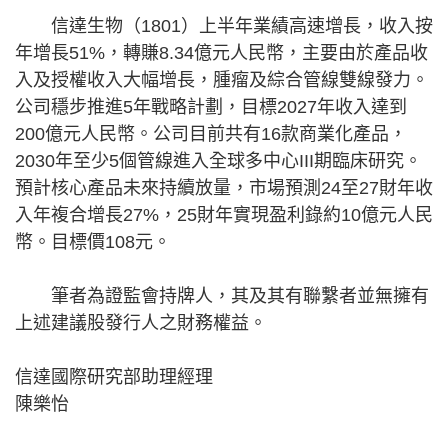
信達生物（1801）上半年業績高速增長，收入按
年增長51%，轉賺8.34億元人民幣，主要由於產品收
入及授權收入大幅增長，腫瘤及綜合管線雙線發力。
公司穩步推進5年戰略計劃，目標2027年收入達到
200億元人民幣。公司目前共有16款商業化產品，
2030年至少5個管線進入全球多中心III期臨床研究。
預計核心產品未來持續放量，市場預測24至27財年收
入年複合增長27%，25財年實現盈利錄約10億元人民
幣。目標價108元。
筆者為證監會持牌人，其及其有聯繫者並無擁有
上述建議股發行人之財務權益。
信達國際研究部助理經理
陳樂怡