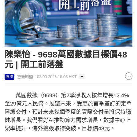
陳樂怡 - 9698萬國數據目標價48
元 | 開工前落盤
更新時間：02:00 2025-10-06 HKT
專欄
萬國數據（9698）第2季淨收入按年增長12.4%
至29億元人民幣。展望未來，受惠於首季簽訂的定單
陸續交付，預計未來幾個季度的實際交付量將保持穩
健增長。我們看好AI推動算力需求增長，數據中心上
架率提升，海外擴張取得突破。目標價48元。