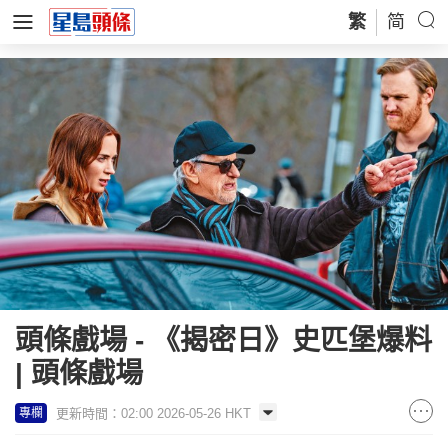
繁
简
頭條戲場 - 《揭密日》史匹堡爆料
| 頭條戲場
更新時間：02:00 2026-05-26 HKT
專欄