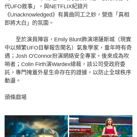
代UFO敘事」，與NETFLIX紀錄片
《Unacknowledged》有異曲同工之妙，營造「真相
即將大白」的氛圍。
至於演員陣容，Emily Blunt飾演堪薩斯城（現實
中以頻繁UFO目擊報告聞名）氣象學家，童年時有奇
遇；Josh O'Connor扮演網絡安全專家，後來成為吹
哨者；Colin Firth演Wardex總裁，該公司受政府委
託，專門掩蓋外星生命存在的證據，以防止全球秩序
動盪。
頭條戲場