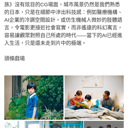
族》沒有炫目的CG場面，城市風景仍然是我們熟悉
的日本，只是在細節中滲出科技感：例如醫療機構、
AI企業的冷調空間設計，或仿生機械人微妙的肢體語
言，令電影更接近社會寫實，而非遙遠的科幻寓言，
容易讓觀眾對照自己所處的時代——當下的AI已經進
入生活，只是還未走到片中的極端。
頭條戲場