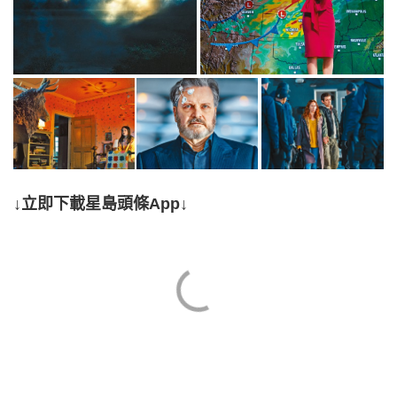
↓立即下載星島頭條App↓