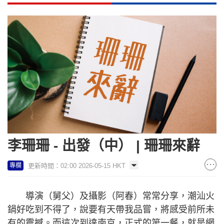
李珊珊 - 出發（中） | 珊珊來辭
更新時間：02:00 2026-05-15 HKT
專欄
導演（舅父）及攝影（阿春）常常分享，潮汕火
鍋好吃到不得了，說要有天帶我品嘗，將感受前所未
有的震撼。而這次到達南京，正式的第一餐，就是網