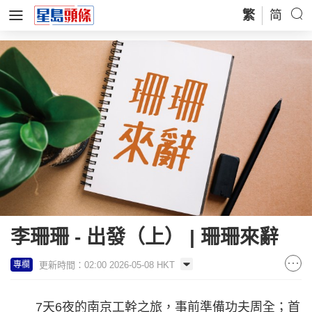
繁
简
李珊珊 - 出發（上） | 珊珊來辭
更新時間：02:00 2026-05-08 HKT
專欄
7天6夜的南京工幹之旅，事前準備功夫周全；首