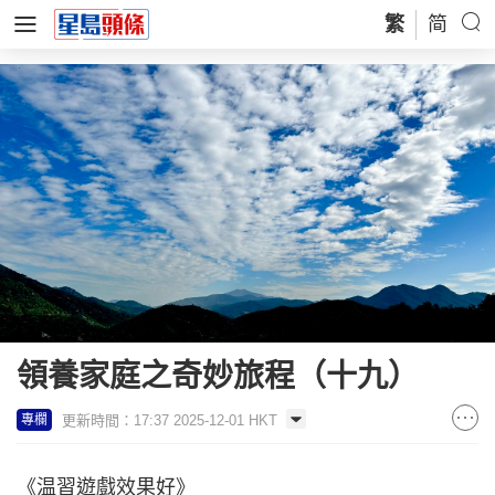
繁
简
領養家庭之奇妙旅程（十九）
更新時間：17:37 2025-12-01 HKT
專欄
《温習遊戲效果好》