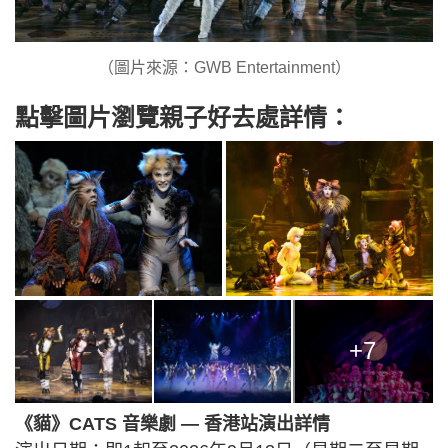
（圖片來源：GWB Entertainment）
點擊圖片瀏覽親子好去處詳情：
+7
《貓》CATS 音樂劇 — 香港站演出詳情