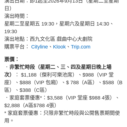
演出日期：即1起至2026年9月13日（星期二至星期
日）
演出時間：
星期二至星期五 19:30，星期六及星期日 14:30、
19:30
演出地點：西九文化區 戲曲中心大劇院
購票平台：
Cityline
、
Klook
、
Trip.com
票價：
．
非繁忙時段（星期二、三、四及星期日晚上場
次）
： $1,188（傑利可樂池席）、$988（VIP 堂
座）、$888（VIP 包廂）、$ 788（A區）、$588（B
區）、$388（C區）
．家庭套票優惠*：$3,588（VIP 堂座 $988 4張）、
$2,888（A區$788 4張）
* 家庭套票優惠：只限非繁忙時段與公開售票期間使
用。