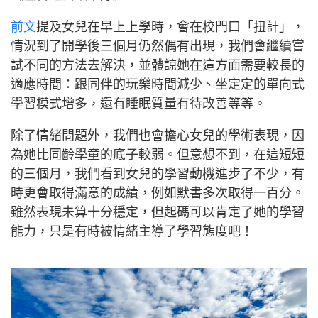
前文
提及女兒在早上上學時，會在校門口「扭計」，
情況到了開學後三個月仍然偶有出現，我們會繼續嘗
試不同的方法去解決，並體諒她在這方面需要較長的
適應時間：跟同伴的玩樂時間減少、坐定定的單向式
學習模式增多，還有睡眠質量有待改善等等。
除了情緒問題外，我們也會擔心女兒的學術表現，因
為她比同齡學童的底子較弱。但意想不到，在這短短
的三個月，我們看到女兒的學習動機進步了不少，有
時更會取得滿意的成績，例如默書多次取得一百分。
雖然表現未算十分穩定，但起碼可以肯定了她的學習
能力，只是有時被情緒主導了學習態度吧！