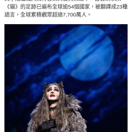
《貓》的足跡已遍布全球逾54個國家，被翻譯成23種
語言，全球累積觀眾超過7,700萬人。