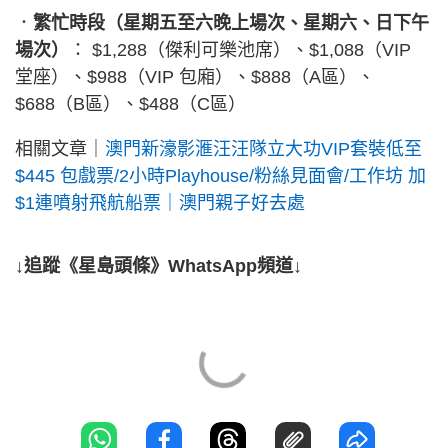
．
繁忙時段（星期五至六晚上場次、星期六、日下午
場次）
： $1,288（傑利可樂池席）、$1,088（VIP
堂座）、$988（VIP 包廂）、$888（A區）、
$688（B區）、$488（C區）
相關文章｜
澳門新濠影滙汪汪隊立大功VIP套裝低至
$445 包戲票/2小時Playhouse/粉絲見面會/工作坊 加
$1連噴射飛航船票｜澳門親子好去處
↓追蹤《星島頭條》WhatsApp頻道↓