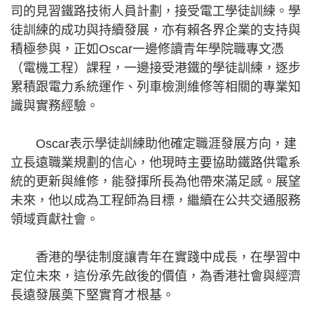
司的見習鐵路技術人員計劃，接受電工學徒訓練。學
徒訓練的成功與持續發展，亦有賴各界企業的支持與
積極參與，正如Oscar一邊修讀青年學院職專文憑
（電機工程）課程，一邊接受港鐵的學徒訓練，逐步
累積跟電力系統運作、列車檢測維修等相關的專業知
識與實務經驗。
Oscar表示學徒訓練助他確定職涯發展方向，建
立長遠職業規劃的信心，他現時主要協助鐵路供電系
統的更新與維修，能發揮所長為他帶來滿足感。展望
未來，他以成為工程師為目標，繼續在公共交通服務
領域貢獻社會。
香港的學徒制度讓青年在實踐中成長，在學習中
定位未來，這份承先啟後的價值，為香港社會與經濟
長遠發展奠下堅實育才根基。