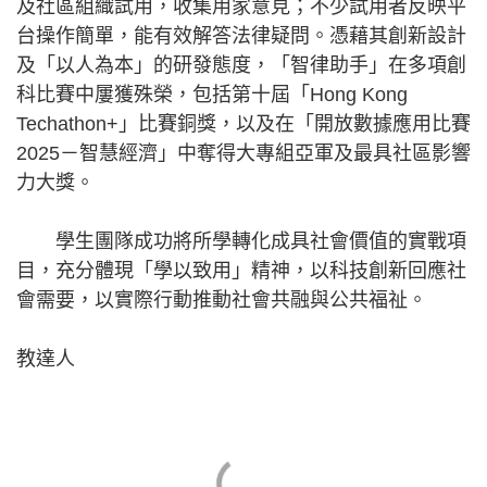
及社區組織試用，收集用家意見；不少試用者反映平
台操作簡單，能有效解答法律疑問。憑藉其創新設計
及「以人為本」的研發態度，「智律助手」在多項創
科比賽中屢獲殊榮，包括第十屆「Hong Kong
Techathon+」比賽銅獎，以及在「開放數據應用比賽
2025－智慧經濟」中奪得大專組亞軍及最具社區影響
力大獎。
學生團隊成功將所學轉化成具社會價值的實戰項
目，充分體現「學以致用」精神，以科技創新回應社
會需要，以實際行動推動社會共融與公共福祉。
教達人