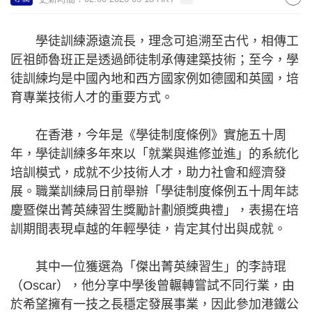
學徒訓練源遠流長，理念可追溯至古代，相傳工
匠祖師魯班正是透過師徒制承傳建築技術；至今，學
徒訓練均是中國內地和西方國家例如德國和英國，培
育專業技術人才的重要方式。
在香港，今年是《學徒制度條例》實施五十周
年，學徒訓練多年來以「就業與進修並進」的系統化
培訓模式，成就不少技術人才，助力社會和經濟發
展。職業訓練局日前舉辦「學徒制度條例五十周年誌
慶暨傑出菁英練習生獎勵計劃頒獎典禮」，表揚在培
訓期間表現卓越的年輕學徒，肯定其付出與成就。
其中一位獲選為「傑出菁英練習生」的李詩琨
（Oscar），他分享中學後曾輾轉嘗試不同行業，由
於希望擁有一技之長穩定發展事業，因此參加港鐵公