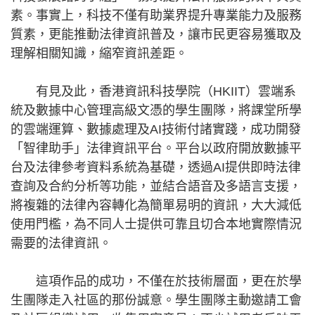
素。事實上，科技不僅有助業界提升專業能力及服務
質素，更能推動法律資訊普及，讓市民更容易獲取及
理解相關知識，縮窄資訊差距。
有見及此，香港資訊科技學院（HKIIT）雲端系
統及數據中心管理高級文憑的學生團隊，將課堂所學
的雲端運算、數據處理及AI技術付諸實踐，成功開發
「智律助手」法律資訊平台。平台以政府開放數據平
台及法律參考資料系統為基礎，透過AI提供即時法律
查詢及合約分析等功能，並結合語音及多語言支援，
將複雜的法律內容轉化為簡單易明的資訊，大大減低
使用門檻，為不同人士提供可靠且切合本地實際情況
需要的法律資訊。
這項作品的成功，不僅在於技術層面，更在於學
生團隊走入社區的那份誠意。學生團隊主動邀請工會