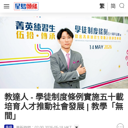
繁
简
教達人 - 學徒制度條例實施五十載
培育人才推動社會發展 | 教學「無
間」
更新時間：02:00 2026-05-18 HKT
專欄