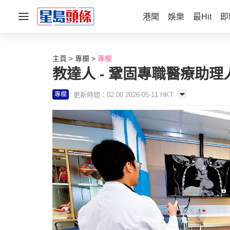
港聞
娛樂
最Hit
即
主頁
專欄
專欄
教達人 - 鞏固專職醫療助理
更新時間：02:00 2026-05-11 HKT
專欄