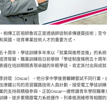
相傳工匠祖師魯班正是透過師徒制承傳建築技術；至今
和英國，培育專業技術人才的重要方式。
十周年，學徒訓練多年來以「就業與進修並進」的系統
經濟發展。職業訓練局日前舉辦「學徒制度條例五十周年
表揚在培訓期間表現卓越的年輕學徒，肯定其付出與成就
琨（Oscar），他分享中學後曾輾轉嘗試不同行業，
加港鐵公司的見習鐵路技術人員計劃，接受電工學徒訓練
的支持與積極參與，正如Oscar一邊修讀青年學院職專
訓練，逐步累積跟電力系統運作、列車檢測維修等相關的