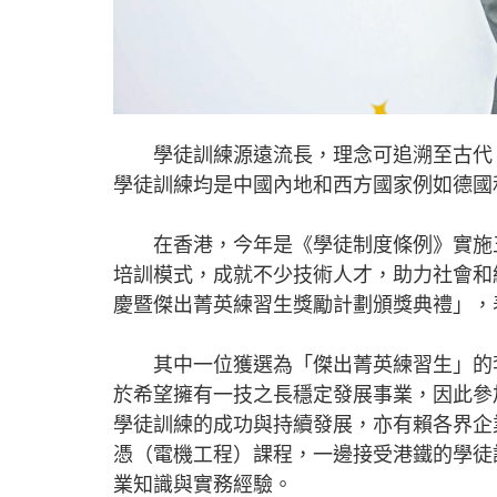
學徒訓練源遠流長，理念可追溯至古代，
學徒訓練均是中國內地和西方國家例如德國
在香港，今年是《學徒制度條例》實施五
培訓模式，成就不少技術人才，助力社會和
慶暨傑出菁英練習生獎勵計劃頒獎典禮」，
其中一位獲選為「傑出菁英練習生」的李詩
於希望擁有一技之長穩定發展事業，因此參
學徒訓練的成功與持續發展，亦有賴各界企業
憑（電機工程）課程，一邊接受港鐵的學徒
業知識與實務經驗。