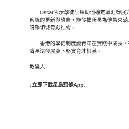
Oscar表示學徒訓練助他確定職涯發展
系統的更新與維修，能發揮所長為他帶來滿
服務領域貢獻社會。
香港的學徒制度讓青年在實踐中成長，在
濟長遠發展奠下堅實育才根基。
教達人
↓立即下載星島頭條App↓