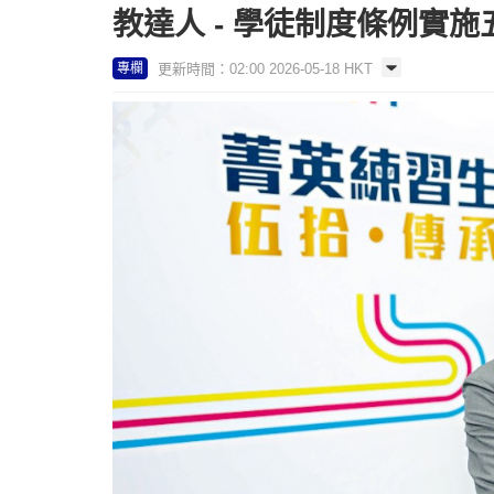
教達人 - 學徒制度條例實施
更新時間：02:00 2026-05-18 HKT
專欄