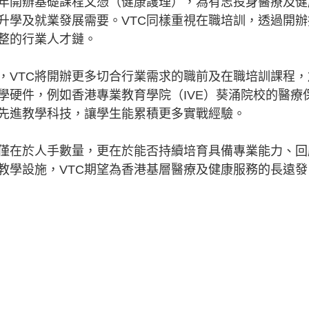
年開辦基礎課程文憑（健康護理），為有志投身醫療及健
升學及就業發展需要。VTC同樣重視在職培訓，透過開辦
整的行業人才鏈。
VTC將開辦更多切合行業需求的職前及在職培訓課程，
學硬件，例如香港專業教育學院（IVE）葵涌院校的醫療
先進教學科技，讓學生能累積更多實戰經驗。
在於人手數量，更在於能否持續培育具備專業能力、回
教學設施，VTC期望為香港基層醫療及健康服務的長遠發