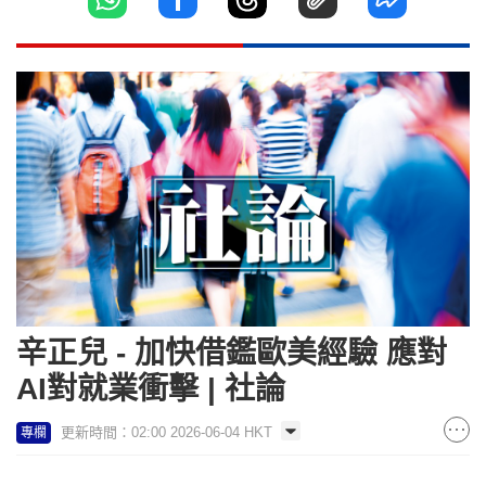
辛正兒 - 加快借鑑歐美經驗 應對
AI對就業衝擊 | 社論
更新時間：02:00 2026-06-04 HKT
專欄