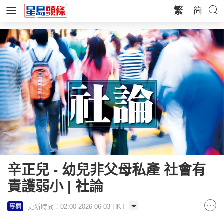
繁
简
辛正兒 - 幼兒非父母私產 社會有
責護弱小 | 社論
更新時間：02:00 2026-06-03 HKT
專欄