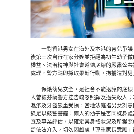
一對香港男女在海外及本港的育兒爭議，
後第三次自行在家分娩並拒絕為初生幼子做
權益、法治精神與社會道德底線的嚴肅公共
處理，警方隨即採取果斷行動，拘捕這對男
保護幼兒安全，是社會不能退讓的底線。
人曾被芬蘭警方控告疏忽照顧及過失殺人；次
濕疹及牙齒嚴重受損，當地法庭指男女刻意
錄足以敲響警鐘：兩人的幼子是否同樣身處
查及專業評估，以確定其身體狀況及所獲照
斷依法介入，切勿因顧慮「尊重家長意願」