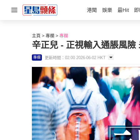
港聞
娛樂
最Hit
即
主頁
專欄
專欄
辛正兒 - 正視輸入通脹風險 
更新時間：02:00 2026-06-02 HKT
專欄