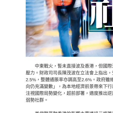
中東戰火，暫未直接波及香港，但國際油
壓力。財政司司長陳茂波在立法會上指出，
2.5%，整體通脹率亦調高至2.6%。政府雖
向仍充滿變數」，為本地經濟前景帶來下行
注視國際局勢變化，超前部署，適度推出逆
弱勢社群。