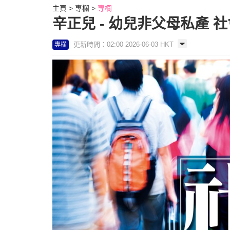
主頁
專欄
專欄
辛正兒 - 幼兒非父母私產 社
更新時間：02:00 2026-06-03 HKT
專欄