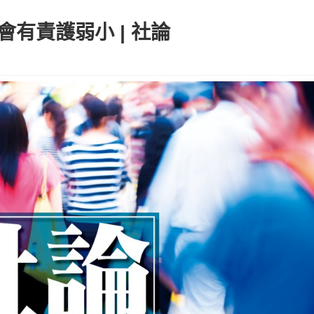
會有責護弱小 | 社論