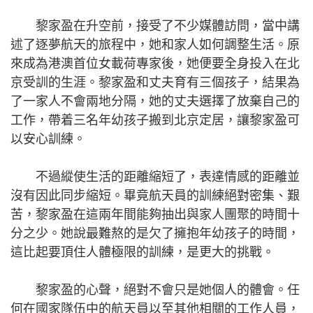
黎家盈在升空前，接受了不少媒體訪問，當中講
述了逐夢航天的旅程中，她和家人如何調整生活。原
來成為港澳首位女載荷專家後，她便要全身投入在北
京受訓的生涯。黎家盈和丈夫育有三個孩子，結果為
了一家人不會兩地分隔，她的丈夫選擇了放棄自己的
工作，帶着三名年幼孩子搬到北京定居，讓黎家盈可
以安心訓練。
不過縱使生活的距離縮短了，表達情感的距離並
沒有因此同步縮短。畢竟航天員的訓練絕對密集、艱
苦，黎家盈在這兩年間能夠抽出與家人團聚的時間十
分之少。她說最難熬的是欠了擁抱年幼孩子的時間，
這比起要頂住人體極限的訓練，是更大的挑戰。
黎家盈的心聲，絕對不會只是她個人的體會。任
何在國家隊伍中的航天員以至其他相關的工作人員，