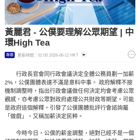
黃麗君 - 公僕要理解公眾期望 | 中
環High Tea
更新時間：02:00 2026-06-12 HKT
專欄
行政長官會同行政會議決定全體公務員劃一加薪
2%，公僕團體表達不滿是意料中事。 政府解釋不按
機制調整時，指出行政會議做任何決定均會考慮公眾
觀感，亦考慮公眾對政府處理公共財政等期望。可能
是政府這個解釋，引發了公僕團體批評行會諮詢屬
「做戲」，又稱加薪決定民粹。
今時今日，公僕的薪金調整，絕對已經不是一個