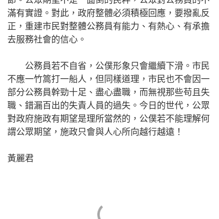
滿有實證。對此，政府整體必須積極回應，要撥亂反
正，重建市民對整體公務員有能力、有熱心、有承擔
去服務社會的信心。
公務員若不自省，公僕形象只會繼續下滑。市民
不應一竹篙打一船人，但同樣道理，市民也不會因一
部分公務員幹勁十足、盡心盡職，而無視那些苟且失
職、錯漏百出的失責人員的過失。今日的世代，公眾
對政府施政有期望是理所當然的，公僕若不能理解何
謂公眾期望，施政只會與人心所向越行越遠！
黃麗君