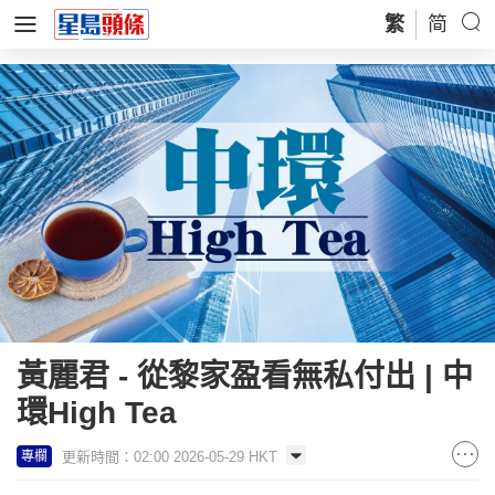
繁
简
黃麗君 - 從黎家盈看無私付出 | 中
環High Tea
更新時間：02:00 2026-05-29 HKT
專欄