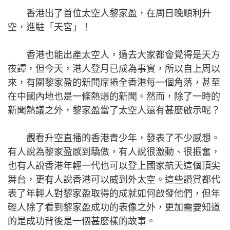
香港出了首位太空人黎家盈，在周日晚順利升
空，進駐「天宮」！
香港也能出產太空人，過去大家都會覺得是天方
夜譚，但今天，港人登月已成為事實，所以自上周以
來，有關黎家盈的新聞席捲全香港每一個角落，甚至
在中國內地也是一條熱爆的新聞。然而，除了一時的
新聞熱議之外，黎家盈當了太空人還有甚麼啟示呢？
觀看升空直播的香港青少年，發表了不少感想。
有人說為黎家盈感到驕傲，有人說很激動、很振奮，
也有人說香港年輕一代也可以登上國家航天這個頂尖
舞台，更有人說香港可以威到外太空。這些讚賞都代
表了年輕人對黎家盈取得的成就如何啟發他們，但年
輕人除了看到黎家盈成功的表像之外，更加需要知道
的是成功背後是一個甚麼樣的故事。