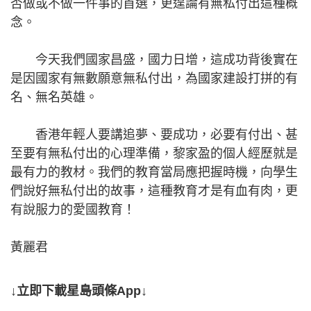
否做或不做一件事的首選，更遑論有無私付出這種概
念。
今天我們國家昌盛，國力日增，這成功背後實在
是因國家有無數願意無私付出，為國家建設打拼的有
名、無名英雄。
香港年輕人要講追夢、要成功，必要有付出、甚
至要有無私付出的心理準備，黎家盈的個人經歷就是
最有力的教材。我們的教育當局應把握時機，向學生
們說好無私付出的故事，這種教育才是有血有肉，更
有說服力的愛國教育！
黃麗君
↓立即下載星島頭條App↓