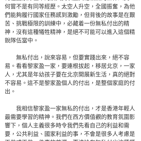
何嘗不是有同等經歷。太空人升空，全國振奮，為他
們能夠履行國家任務感到激勵，但背後的故事是在艱
苦、挑戰極限的訓練中，必藏着一份無私付出的精
神，沒有這種犧牲精神，是絕不可能可以進入這個精
銳隊伍當中。
無私付出，說來容易，但要實踐出來，絕不容
易。看看黎家盈一家，要連根拔起，移居北京，一家
人，尤其是年幼孩子要在北京開展新生活，真的絕對
不容易。這不是黎家盈個人的付出，是整個家庭的付
出。
我相信黎家盈一家無私的付出，才是香港年輕人
最需要學習的精神。我們在西方價值觀的教育氛圍影
響下，個人主義很多時令我們先看自己的利益和需
要，公共利益、國家利益的事，不會是很多人考慮是