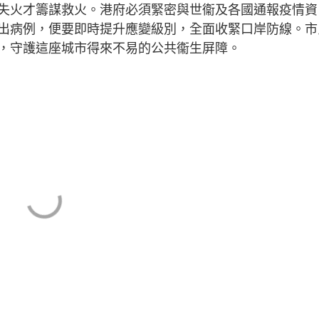
火才籌謀救火。港府必須緊密與世衞及各國通報疫情資
出病例，便要即時提升應變級別，全面收緊口岸防線。市
，守護這座城市得來不易的公共衞生屏障。