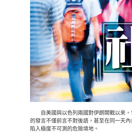
自美國與以色列兩國對伊朗開戰以來，世
的發言不僅前言不對後語，甚至在同一天內
陷入極度不可測的危險境地。