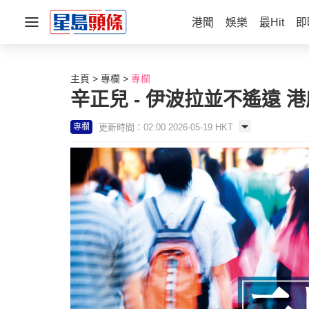
港聞
娛樂
最Hit
即
主頁
專欄
專欄
辛正兒 - 伊波拉並不遙遠 港
更新時間：02:00 2026-05-19 HKT
專欄