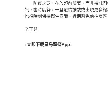
防疫之要，在於超前部署，而非待城門失
訊，審時度勢，一旦疫情擴散或出現更多輸
也須時刻保持衞生意識，近期避免前往疫區
辛正兒
↓立即下載星島頭條App↓