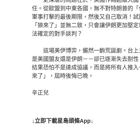
任。從歐盟到中東各國，無不對特朗普的「
軍事打擊的最後期限，然後又自己取消！試
「狼來了」並無二致，只會讓伊朗更加堅定
法確定的對手談判？
這場美伊博弈，儼然一齣荒誕劇。台上主
是美國盟友還是伊朗－－卻已逐漸失去耐性
結果恐怕不是達成協議，而是將所有人推入
來了」，屆時後悔已晚。
辛正兒
↓立即下載星島頭條App↓