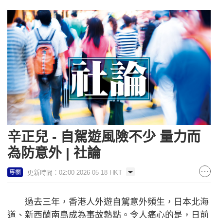
辛正兒 - 自駕遊風險不少 量力而
為防意外 | 社論
更新時間：02:00 2026-05-18 HKT
專欄
過去三年，香港人外遊自駕意外頻生，日本北海
道、新西蘭南島成為事故熱點。令人痛心的是，日前