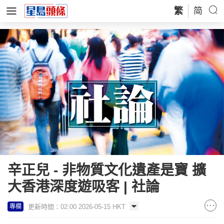
繁
简
辛正兒 - 非物質文化遺產是寶 擴
大香港深度遊吸客 | 社論
更新時間：02:00 2026-05-15 HKT
專欄