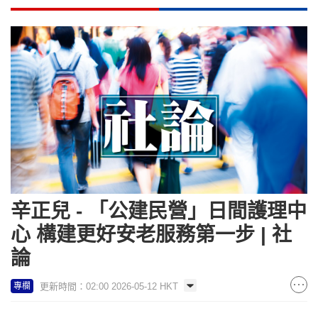
辛正兒 - 「公建民營」日間護理中
心 構建更好安老服務第一步 | 社
論
更新時間：02:00 2026-05-12 HKT
專欄