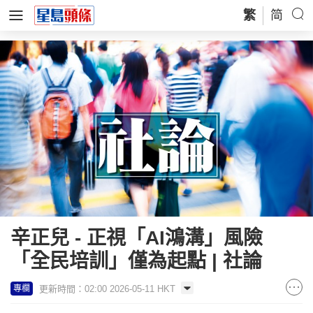
繁
简
辛正兒 - 正視「AI鴻溝」風險
「全民培訓」僅為起點 | 社論
更新時間：02:00 2026-05-11 HKT
專欄