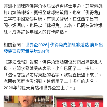
非洲小國球隊佛得角今屆世界盃將士用命，蔗渣價錢
打出燒鵝味道，贏得全球球迷敬佩，也令「佛得角」
三字在中國家傳戶曉。有網民發現，在江西南昌有一
間小煙酒店，也是以「佛得角」為名，迅間在當地爆
紅，成為許多年輕人的打卡熱點。
相關新聞：
世界盃2026│佛得角成網紅旅遊點 廣州出
發機票搜索量暴增184倍
《錢江晚報》報道，佛得角煙酒店位於南昌洪都北大
道，老闆李發蓮受訪表示，小店已開了二十多年，
「這個店是以前房東起的名字，我就直接盤下來了。
老闆娘怎麼也沒想到，這個用了二十多年的店名，
2026年的夏天竟然和世界盃撞上了。」