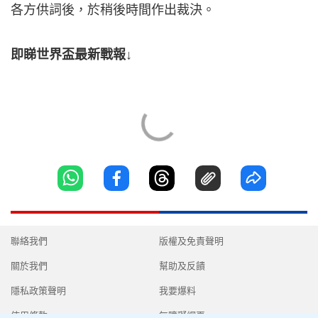
各方供詞後，於稍後時間作出裁決。
即睇世界盃最新戰報↓
聯絡我們
版權及免責聲明
關於我們
幫助及反饋
隱私政策聲明
我要爆料
使用條款
無障礙網頁