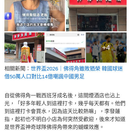
+4
相關新聞：
世界盃2026｜佛得角雖敗猶榮 韓國球迷
借50萬人口對比14億嘲諷中國男足
自從佛得角一戰西班牙成名後，這間煙酒店也沾上
光，「好多年輕人到這裡打卡，幾乎每天都有。他們
到這裡打卡會買水，因為這天比較熱嘛」，李發蓮
指，起初也不明白小店為何突然受歡迎，後來才知道
是世界盃神奇球隊佛得角帶來的蝴蝶效應。