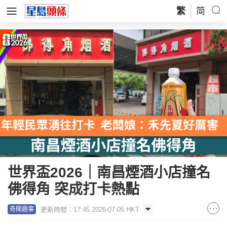
繁
简
世界盃2026｜南昌煙酒小店撞名
佛得角 突成打卡熱點
更新時間：17:45 2026-07-05 HKT
奇聞趣事