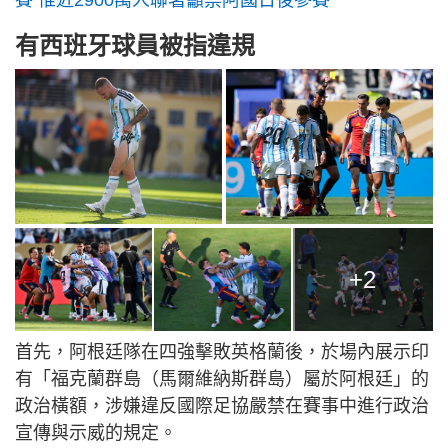
有西班牙球員被指違規
+2
首先，阿根廷隊在四強擊敗英格蘭後，於場內展示印
有「福克蘭群島（馬爾維納斯群島）屬於阿根廷」的
政治橫額，涉嫌違反國際足協嚴禁在賽事中進行政治
宣傳與示威的規定。