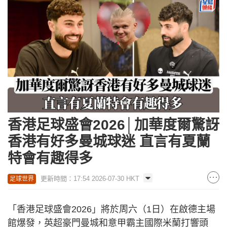
香港足球盛會2026│加華度爾驚訝
香港有好多曼城球迷 直言有夏蘭
特會有趣得多
更新時間：17:54 2026-07-30 HKT
足球世界
「香港足球盛會2026」將於周六（1日）在啟德主場
館爆發，英超豪門曼城和意甲霸主國際米蘭打響頭