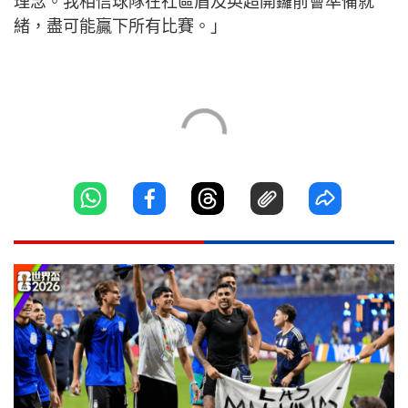
理念。我相信球隊在社區盾及英超開鑼前會準備就
緒，盡可能贏下所有比賽。」