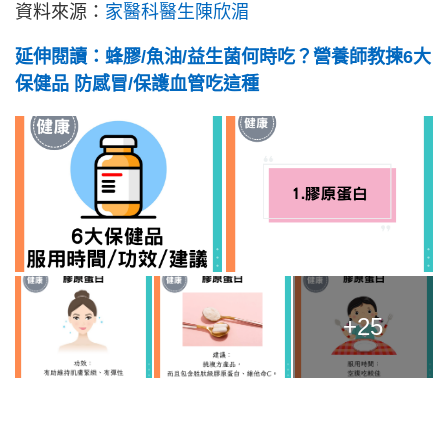
資料來源：
家醫科醫生陳欣湄
延伸閱讀：蜂膠/魚油/益生菌何時吃？營養師教揀6大
保健品 防感冒/保護血管吃這種
+25