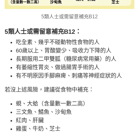
5類人士或需留意補充B12
5類人士或需留意補充B12：
吃全素、幾乎不碰動物性食物的人
60歲以上、胃酸變少、吸收力下降的人
長期服用二甲雙胍（糖尿病常用藥）的人
有萎縮性胃炎、做過腸胃手術的人
有不明原因手腳麻痺、刺痛等神經症狀的人
若沒上述風險，建議從食物中補充：
蜆、大蛤（含量數一數二高）
三文魚、鯖魚、沙甸魚
紅肉、肝臟
雞蛋、牛奶、芝士