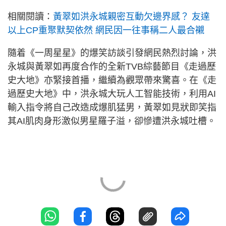
相關閱讀：
黃翠如洪永城親密互動欠邊界感？ 友達
以上CP重聚默契依然 網民因一往事稱二人最合襯
隨着《一周星星》的爆笑訪談引發網民熱烈討論，洪
永城與黃翠如再度合作的全新TVB綜藝節目《走過歷
史大地》亦緊接首播，繼續為觀眾帶來驚喜。在《走
過歷史大地》中，洪永城大玩人工智能技術，利用AI
輸入指令將自己改造成爆肌猛男，黃翠如見狀即笑指
其AI肌肉身形激似男星羅子溢，卻慘遭洪永城吐槽。