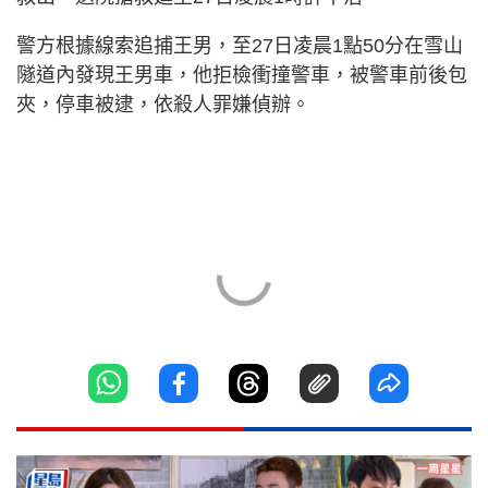
警方根據線索追捕王男，至27日凌晨1點50分在雪山
隧道內發現王男車，他拒檢衝撞警車，被警車前後包
夾，停車被逮，依殺人罪嫌偵辦。