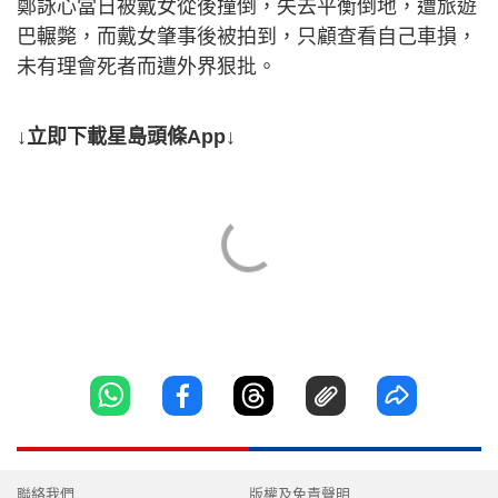
鄭詠心當日被戴女從後撞倒，失去平衡倒地，遭旅遊
巴輾斃，而戴女肇事後被拍到，只顧查看自己車損，
未有理會死者而遭外界狠批。
↓立即下載星島頭條App↓
聯絡我們
版權及免責聲明