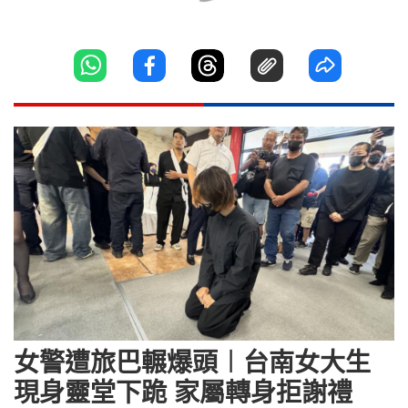
女警遭旅巴輾爆頭︱台南女大生
現身靈堂下跪 家屬轉身拒謝禮