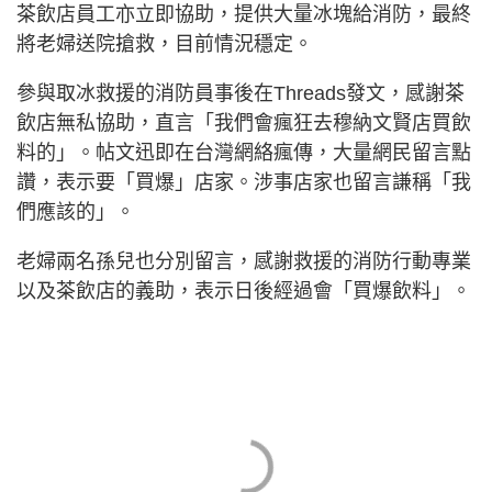
茶飲店員工亦立即協助，提供大量冰塊給消防，最終
將老婦送院搶救，目前情況穩定。
參與取冰救援的消防員事後在Threads發文，感謝茶
飲店無私協助，直言「我們會瘋狂去穆納文賢店買飲
料的」。帖文迅即在台灣網絡瘋傳，大量網民留言點
讚，表示要「買爆」店家。涉事店家也留言謙稱「我
們應該的」。
老婦兩名孫兒也分別留言，感謝救援的消防行動專業
以及茶飲店的義助，表示日後經過會「買爆飲料」。