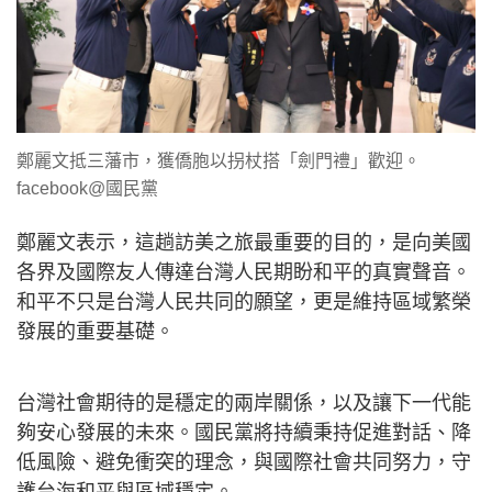
鄭麗文抵三藩市，獲僑胞以拐杖搭「劍門禮」歡迎。
facebook@國民黨
鄭麗文表示，這趟訪美之旅最重要的目的，是向美國
各界及國際友人傳達台灣人民期盼和平的真實聲音。
和平不只是台灣人民共同的願望，更是維持區域繁榮
發展的重要基礎。
台灣社會期待的是穩定的兩岸關係，以及讓下一代能
夠安心發展的未來。國民黨將持續秉持促進對話、降
低風險、避免衝突的理念，與國際社會共同努力，守
護台海和平與區域穩定。