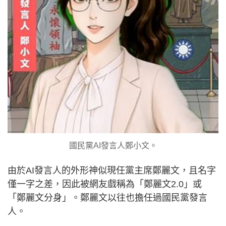
國民黨AI發言人鄭小文。
由於AI發言人的外形神似現任黨主席鄭麗文，且名字
僅一字之差，因此被網友戲稱為「鄭麗文2.0」或
「鄭麗文分身」。鄭麗文以往也擔任過國民黨發言
人。