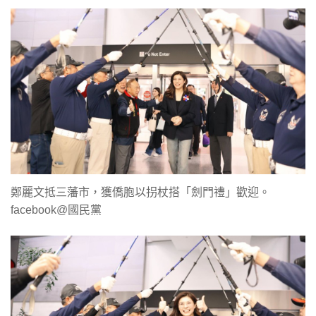
鄭麗文抵三藩市，獲僑胞以拐杖搭「劍門禮」歡迎。
facebook@國民黨