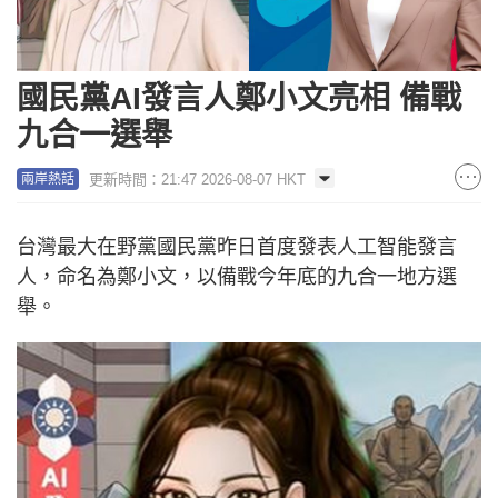
國民黨AI發言人鄭小文亮相 備戰
九合一選舉
更新時間：21:47 2026-08-07 HKT
兩岸熱話
台灣最大在野黨國民黨昨日首度發表人工智能發言
人，命名為鄭小文，以備戰今年底的九合一地方選
舉。