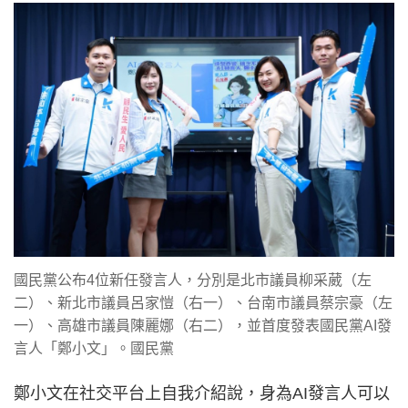
國民黨公布4位新任發言人，分別是北市議員柳采葳（左
二）、新北市議員呂家愷（右一）、台南市議員蔡宗豪（左
一）、高雄市議員陳麗娜（右二），並首度發表國民黨AI發
言人「鄭小文」。國民黨
鄭小文在社交平台上自我介紹說，身為AI發言人可以