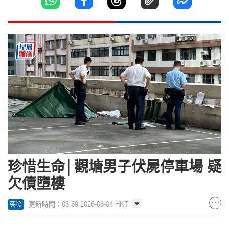
珍惜生命│觀塘男子伏屍停車場 疑
欠債墮樓
更新時間：08:59 2026-08-04 HKT
突發