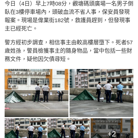
今日（4日）早上7時08分，觀塘碼頭廣場一名男子倒
臥在3樓停車場內，頭破血流不省人事，保安員發現
報案。現場是偉業街182號，救護員趕到，但發現事
主已經死亡。
警方經初步調查，相信事主由較高樓層墮下。死者57
歲姓孫，警員檢獲事主的隨身物品，當中包括一些財
務文件，疑他因欠債尋短。
+2