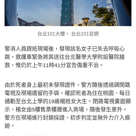
台北101大樓。 台北101官網
警消人員趕抵現場後，發現該名女子已失去呼吸心
跳，救護車緊急將其送往台北醫學大學附設醫院搶
救，惟仍於上午11時41分宣告傷重不治。
由於死者身上最初未發現證件，警方隨後透過調閉路
電視及現場遺留的手袋，確認死者為住在桃園、每日
通勤至台北上學的19歲楊姓女大生。閉路電視畫面顯
示，楊女由5樓售票樓層進入商場，隨後發生意外。
警方在現場進行封鎖採證，初步判定並無外力介入痕
跡。