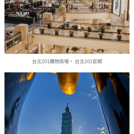
台北101購物商場。 台北101官網