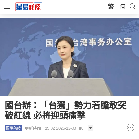
繁
简
國台辦：「台獨」勢力若膽敢突
破紅線 必將迎頭痛擊
更新時間：15:02 2025-12-03 HKT
兩岸熱話