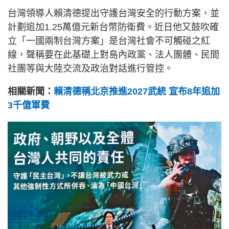
台灣領導人賴清德提出守護台灣安全的行動方案，並
計劃追加1.25萬億元新台幣防衛費。近日他又鼓吹確
立「一國兩制台灣方案」是台灣社會不可觸碰之紅
線，聲稱要在此基礎上對島內政黨、法人團體、民間
社團等與大陸交流及政治對話進行管控。
相關新聞：
賴清德稱北京推進2027武統 宣布8年追加
3千億軍費