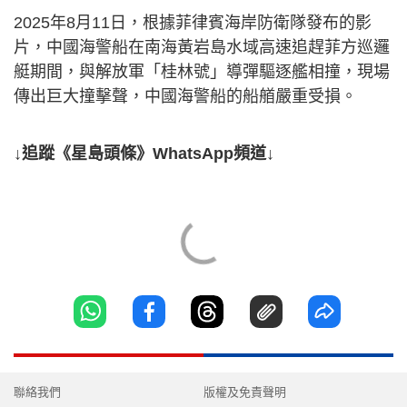
2025年8月11日，根據菲律賓海岸防衛隊發布的影
片，中國海警船在南海黃岩島水域高速追趕菲方巡邏
艇期間，與解放軍「桂林號」導彈驅逐艦相撞，現場
傳出巨大撞擊聲，中國海警船的船艏嚴重受損。
↓追蹤《星島頭條》WhatsApp頻道↓
聯絡我們
版權及免責聲明