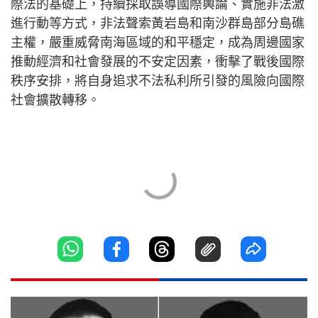
際法的基礎上，持續採取誤導國際輿論、實施非法激
進行動等方式，非法聲索黃岩島和南沙群島部分島礁
主權，嚴重威脅南海區域的和平穩定，成為周邊國家
推動經濟和社會發展的不安定因素，衝擊了戰後國際
秩序安排，將自身追求不法私利所引發的風險向國際
社會擴散轉移。