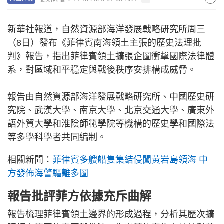
新華社報道，自然資源部海洋發展戰略研究所周三
（8日）發布《菲律賓南海領土主張的歷史法理批
判》報告，指出菲律賓領土擴張企圖衝擊國際法律體
系，對區域和平穩定與戰後秩序安排構成威脅。
報告由自然資源部海洋發展戰略研究所、中國歷史研
究院、武漢大學、南京大學、北京交通大學、廣東外
語外貿大學和淮陰師範學院等機構的歷史學和國際法
等多學科學者共同編制。
相關新聞：
菲律賓多艘船隻集結侵闖黃岩島領海 中
方發佈海警驅離多圖
報告批評菲方依據充斥曲解
報告梳理菲律賓領土邊界的形成過程，分析其歷次擴