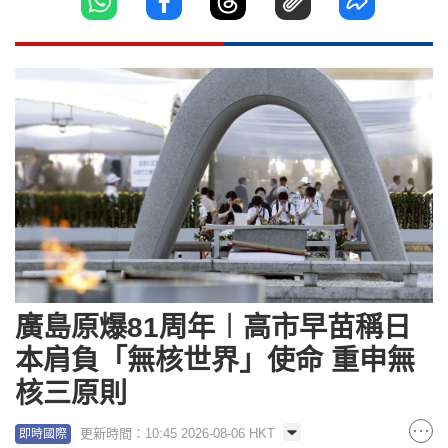
廣島原爆81周年︱高市早苗稱日
本肩負「無核世界」使命 重申無
核三原則
更新時間：10:45 2026-08-06 HKT
即時國際