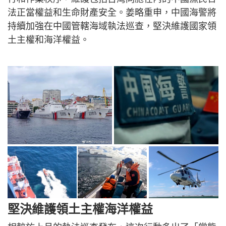
法正當權益和生命財產安全。姜略重申，中國海警將
持續加強在中國管轄海域執法巡查，堅決維護國家領
土主權和海洋權益。
堅決維護領土主權海洋權益