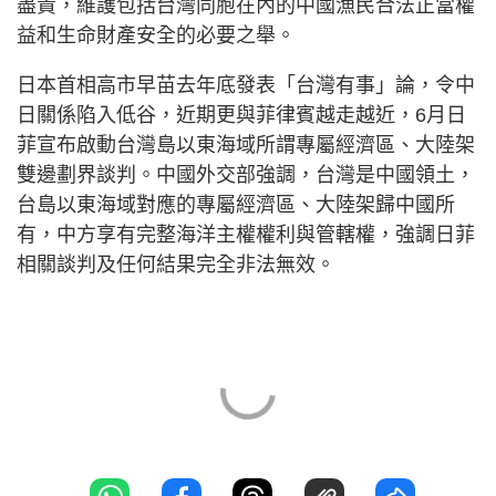
盡責，維護包括台灣同胞在內的中國漁民合法正當權
益和生命財產安全的必要之舉。
日本首相高市早苗去年底發表「台灣有事」論，令中
日關係陷入低谷，近期更與菲律賓越走越近，6月日
菲宣布啟動台灣島以東海域所謂專屬經濟區、大陸架
雙邊劃界談判。中國外交部強調，台灣是中國領土，
台島以東海域對應的專屬經濟區、大陸架歸中國所
有，中方享有完整海洋主權權利與管轄權，強調日菲
相關談判及任何結果完全非法無效。