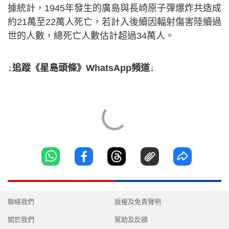
據統計，1945年發生的廣島與長崎原子彈爆炸共造成
約21萬至22萬人死亡，若計入後續因輻射傷害陸續過
世的人數，總死亡人數估計超過34萬人。
↓追蹤《星島頭條》WhatsApp頻道↓
聯絡我們
版權及免責聲明
關於我們
幫助及反饋