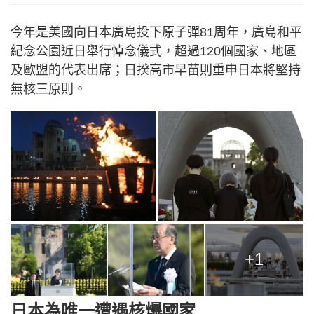
今年是美國向日本廣島投下原子彈81周年，廣島和平
紀念公園近日舉行悼念儀式，超過120個國家、地區
及歐盟的代表出席；日揆高市早苗則重申日本將堅持
無核三原則。
+1
日本為唯一遭遇核爆國家