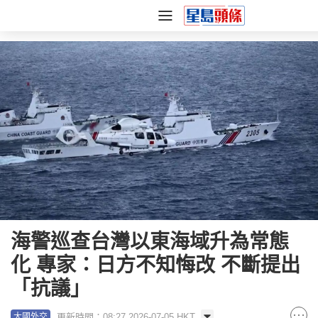
海警巡查台灣以東海域升為常態
化 專家：日方不知悔改 不斷提出
「抗議」
更新時間：08:27 2026-07-05 HKT
大國外交