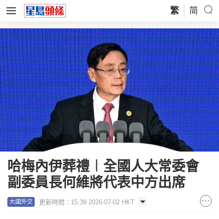
繁
简
哈梅內伊葬禮︱全國人大常委會
副委員長何維將代表中方出席
更新時間：15:39 2026-07-02 HKT
大國外交