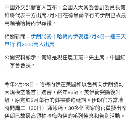
中國外交部發言人宣布，全國人大常委會副委員長何
維將代表中方出席7月3日在德黑蘭舉行的伊朗已故最
高領袖哈梅內伊葬禮。
相關新聞：
伊朗局勢︱哈梅內伊喪禮7月4日一連三天
舉行 料2000萬人出席
公開資料顯示，何維是現任農工黨中央主席，中國紅
十字會會長。
今年2月28日，哈梅內伊在美國和以色列向伊朗發動
大規模空襲首日遇害，終年86歲。美伊衝突隨後升
級，原定於3月舉行的葬禮被迫延期。伊朗官方當地
時間周二（30日）通報稱，30多個國家的官員擬出席
伊朗已故最高領袖哈梅內伊的系列悼念和告別活動。