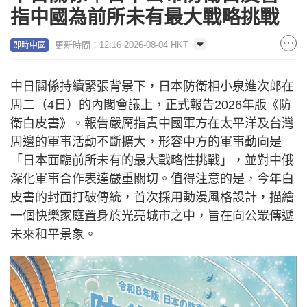
指中國為前所未有最大戰略挑戰
更新時間：12:16 2026-08-04 HKT
即時中國
中日關係持續緊張背景下，日本防衛相小泉進次郎在
周二（4日）的內閣會議上，正式報告2026年版《防
衛白皮書》。報告嚴厲指責中國軍方在太平洋及台灣
周邊的軍事活動不斷擴大，形容中方的軍事動向是
「日本面臨前所未有的最大戰略性挑戰」，並對中俄
深化軍事合作表達嚴重關切。值得注意的是，今年白
皮書的封面打破傳統，首次採用動漫風格設計，描繪
一個快樂家庭置身於光亮城市之中，旨在向公眾傳遞
未來和平景象。