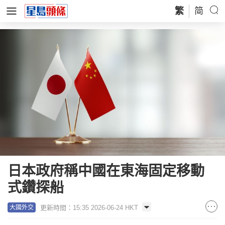
繁
简
日本政府稱中國在東海固定移動
式鑽探船
更新時間：15:35 2026-06-24 HKT
大國外交