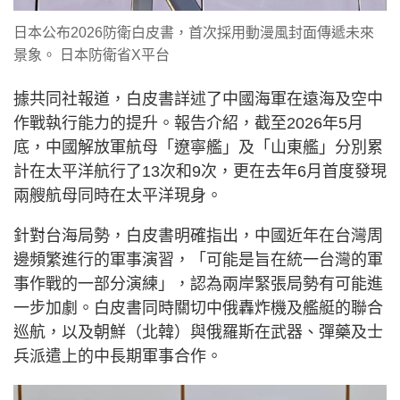
日本公布2026防衛白皮書，首次採用動漫風封面傳遞未來
景象。 日本防衛省X平台
據共同社報道，白皮書詳述了中國海軍在遠海及空中
作戰執行能力的提升。報告介紹，截至2026年5月
底，中國解放軍航母「遼寧艦」及「山東艦」分別累
計在太平洋航行了13次和9次，更在去年6月首度發現
兩艘航母同時在太平洋現身。
針對台海局勢，白皮書明確指出，中國近年在台灣周
邊頻繁進行的軍事演習，「可能是旨在統一台灣的軍
事作戰的一部分演練」，認為兩岸緊張局勢有可能進
一步加劇。白皮書同時關切中俄轟炸機及艦艇的聯合
巡航，以及朝鮮（北韓）與俄羅斯在武器、彈藥及士
兵派遣上的中長期軍事合作。