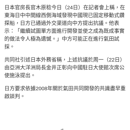
日本官房長官木原稔今日（24日）在記者會上稱，在
東海日中中間線西側海域發現中國現已固定移動式鑽
探船，日方已通過外交渠道向中方提出抗議。他表
示：「繼續試圖單方面進行開發並使之成為既成事實
的做法令人極為遺憾。」中方可能正在進行氣田試
採。
共同社引述日本外務省稱，上述抗議於周一（22日）
由亞洲大洋洲局長金井正彰向中國駐日大使館次席公
使施泳提出。
日方要求依據2008年關於氣田共同開發的共識盡早重
啟談判。