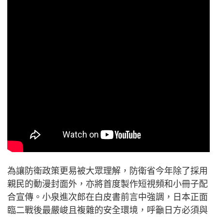
為讓防衛政策更易被大眾理解，防衛省今年除了採用
親民的動漫封面外，亦將首度製作短視頻和小冊子配
合宣傳。小泉進次郎在白皮書前言中強調，日本正面
臨二戰後最嚴峻且複雜的安全環境，呼籲日方必須與