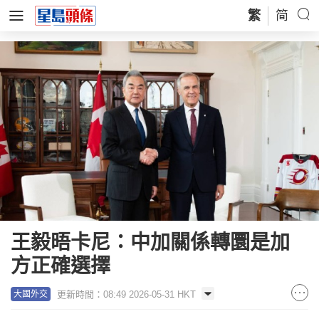
繁
简
王毅晤卡尼：中加關係轉圜是加
方正確選擇
更新時間：08:49 2026-05-31 HKT
大國外交