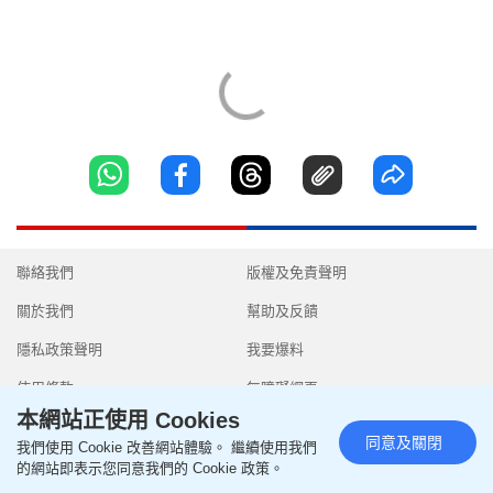
聯絡我們
版權及免責聲明
關於我們
幫助及反饋
隱私政策聲明
我要爆料
使用條款
無障礙網頁
本網站正使用 Cookies
同意及關閉
我們使用 Cookie 改善網站體驗。 繼續使用我們
的網站即表示您同意我們的 Cookie 政策。
Copyright © 2026 SingTao Ltd.All rights reserved.