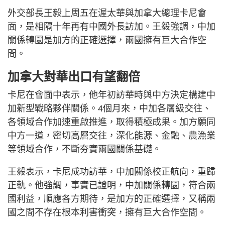
外交部長王毅上周五在渥太華與加拿大總理卡尼會
面，是相隔十年再有中國外長訪加。王毅強調，中加
關係轉圜是加方的正確選擇，兩國擁有巨大合作空
間。
加拿大對華出口有望翻倍
卡尼在會面中表示，他年初訪華時與中方決定構建中
加新型戰略夥伴關係。4個月來，中加各層級交往、
各領域合作加速重啟推進，取得積極成果。加方願同
中方一道，密切高層交往，深化能源、金融、農漁業
等領域合作，不斷夯實兩國關係基礎。
王毅表示，卡尼成功訪華，中加關係校正航向，重歸
正軌。他強調，事實已證明，中加關係轉圜，符合兩
國利益，順應各方期待，是加方的正確選擇，又稱兩
國之間不存在根本利害衝突，擁有巨大合作空間。