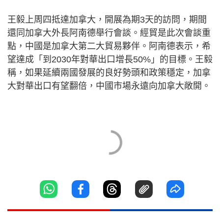
王毅上周四抵達加拿大，開展為期3天的訪問，期間
還同加拿大外長阿南德舉行會談。經貿是此次會談重
點，中國是加拿大第二大貿易夥伴。阿南德表示，希
望達成「到2030年對華出口增長50%」的目標。王毅
稱，如果延續兩國發展的良好勢頭和政策穩定，加拿
大對華出口有望翻倍，中國市場永遠向加拿大敞開。