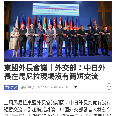
東盟外長會議︱外交部：中日外
長在馬尼拉現場沒有簡短交流
更新時間：16:23 2026-07-27 HKT
大國外交
上周馬尼拉東盟外長會議期間，中日外長究竟有沒有
短暫交流，引起廣泛討論。中國外交部發言人林劍今