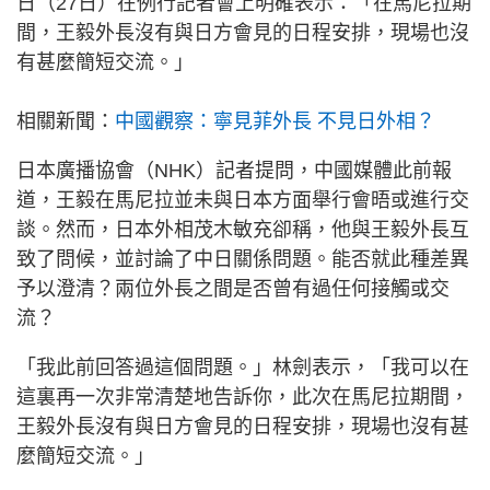
日（27日）在例行記者會上明確表示：「在馬尼拉期
間，王毅外長沒有與日方會見的日程安排，現場也沒
有甚麼簡短交流。」
相關新聞：
中國觀察：寧見菲外長 不見日外相？
日本廣播協會（NHK）記者提問，中國媒體此前報
道，王毅在馬尼拉並未與日本方面舉行會晤或進行交
談。然而，日本外相茂木敏充卻稱，他與王毅外長互
致了問候，並討論了中日關係問題。能否就此種差異
予以澄清？兩位外長之間是否曾有過任何接觸或交
流？
「我此前回答過這個問題。」林劍表示，「我可以在
這裏再一次非常清楚地告訴你，此次在馬尼拉期間，
王毅外長沒有與日方會見的日程安排，現場也沒有甚
麼簡短交流。」