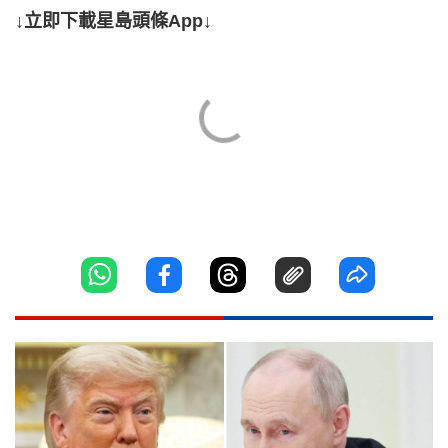
↓立即下載星島頭條App↓