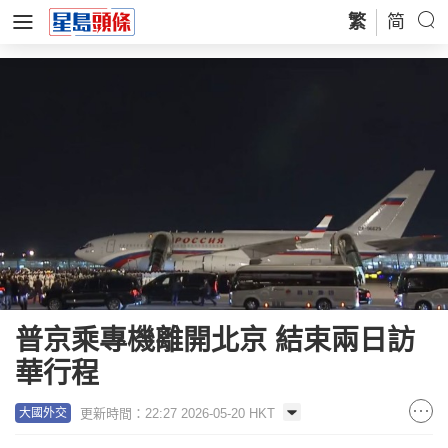
繁
简
普京乘專機離開北京 結束兩日訪
華行程
更新時間：22:27 2026-05-20 HKT
大國外交