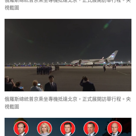
俄羅斯總統普京乘坐專機抵達北京，正式展開訪華行程。央
視截圖
俄羅斯總統普京乘坐專機抵達北京，正式展開訪華行程。央
視截圖