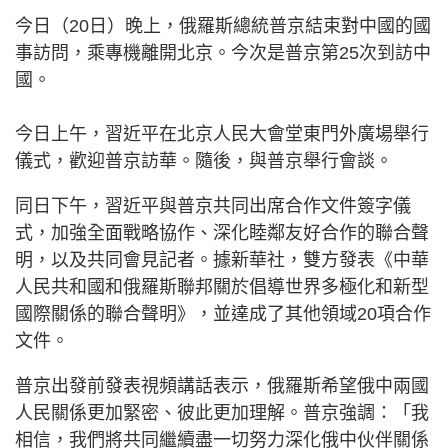
今日（20日）晚上，俄羅斯總統普京結束對中國的國
事訪問，乘專機離開北京。今次是普京第25次到訪中
國。
今日上午，習近平在北京人民大會堂東門外廣場舉行
儀式，歡迎普京訪華。隨後，與普京舉行會談。
同日下午，習近平與普京共同出席合作文件簽字儀
式，加強全面戰略協作、深化睦鄰友好合作的聯合聲
明，以及共同會見記者。據新華社，雙方發表《中華
人民共和國和俄羅斯聯邦關於倡導世界多極化和新型
國際關係的聯合聲明》，並達成了其他領域20項合作
文件。
普京出發前發表視頻講話表示，俄羅斯希望俄中兩國
人民關係更加緊密、彼此更加理解。普京強調：「我
相信，我們將共同繼續盡一切努力深化俄中伙伴關係