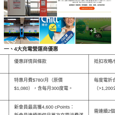
+1
一、4大充電營運商優惠
優惠詳情與條款
抵扣攻略/
特惠月費$780/月（原價
每度電折合
$1,080），含每月300度電。
（>1,2
新會員最高獲4,600 cPoints：
需連續2