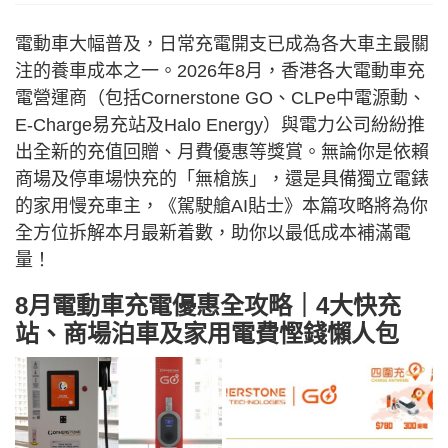
電動車大幅普及，日常充電開支已成為各大車主最關
注的養車成本之一。2026年8月，香港各大電動車充
電營運商（包括Cornerstone GO、CLPe中電源動、
E-Charge易充站及Halo Energy）與電力公司紛紛推
出全新的充值回贈、月費優惠等獎賞。無論你是依賴
商場及停車場快充的「無槍族」，還是具備獨立電錶
的家用慢充車主，《駕駛艙AI貼士》本篇攻略將為你
全方位拆解本月最新着數，助你以最低成本補滿電
量！
8月電動車充電優惠全攻略｜4大快充
站、商場泊車及家用電費慳錢懶人包