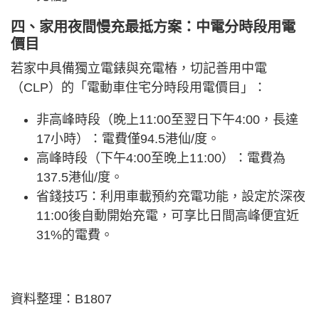
四、家用夜間慢充最抵方案：中電分時段用電
價目
若家中具備獨立電錶與充電樁，切記善用中電
（CLP）的「電動車住宅分時段用電價目」：
非高峰時段（晚上11:00至翌日下午4:00，長達
17小時）：電費僅94.5港仙/度。
高峰時段（下午4:00至晚上11:00）：電費為
137.5港仙/度。
省錢技巧：利用車載預約充電功能，設定於深夜
11:00後自動開始充電，可享比日間高峰便宜近
31%的電費。
資料整理：B1807