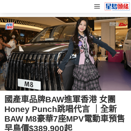
國產車品牌BAW進軍香港 女團
Honey Punch跳唱代言 ｜全新
BAW M8豪華7座MPV電動車預售
早鳥價$389,900起