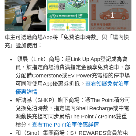
+1
車主可透過商場App將「免費泊車時數」與「場內快
充」疊加使用：
領展（Link）商場：經Link Up App登記成為會
員，於指定商場消費滿指定金額享免費泊車，部
分配備Cornerstone或EV Power充電樁的停車場
可同時使用App優惠券折抵。
查看領展免費泊車
優惠詳情
新鴻基（SHKP）旗下商場：憑The Point積分可
兌換免泊時數，指定場內Shell Recharge或中電
源動快充槍可同步累積The Point / cPoints雙重
積分。
查看The Point泊車優惠詳情
和（Sino）集團商場：S+ REWARDS會員於屯