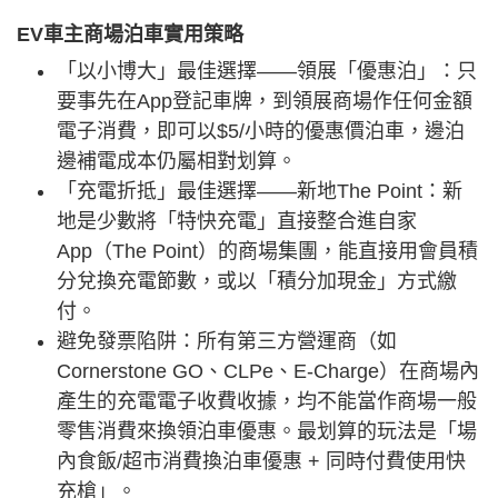
EV車主商場泊車實用策略
「以小博大」最佳選擇——領展「優惠泊」：只
要事先在App登記車牌，到領展商場作任何金額
電子消費，即可以$5/小時的優惠價泊車，邊泊
邊補電成本仍屬相對划算。
「充電折抵」最佳選擇——新地The Point：新
地是少數將「特快充電」直接整合進自家
App（The Point）的商場集團，能直接用會員積
分兌換充電節數，或以「積分加現金」方式繳
付。
避免發票陷阱：所有第三方營運商（如
Cornerstone GO、CLPe、E-Charge）在商場內
產生的充電電子收費收據，均不能當作商場一般
零售消費來換領泊車優惠。最划算的玩法是「場
內食飯/超市消費換泊車優惠 + 同時付費使用快
充槍」。