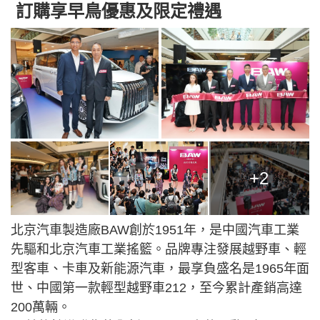
訂購享早鳥優惠及限定禮遇
+2
北京汽車製造廠BAW創於1951年，是中國汽車工業
先驅和北京汽車工業搖籃。品牌專注發展越野車、輕
型客車、卡車及新能源汽車，最享負盛名是1965年面
世、中國第一款輕型越野車212，至今累計產銷高達
200萬輛。