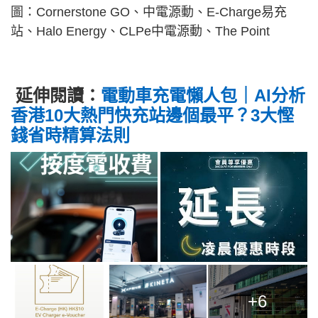
圖：Cornerstone GO、中電源動、E-Charge易充
站、Halo Energy、CLPe中電源動、The Point
延伸閱讀：
電動車充電懶人包｜AI分析
香港10大熱門快充站邊個最平？3大慳
錢省時精算法則
+6