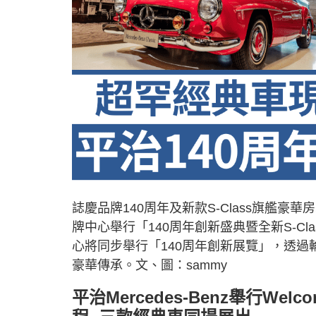
誌慶品牌140周年及新款S-Class旗艦豪華
牌中心舉行「140周年創新盛典暨全新S-Cl
心將同步舉行「140周年創新展覽」，透
豪華傳承。文、圖：sammy
平治Mercedes-Benz舉行W