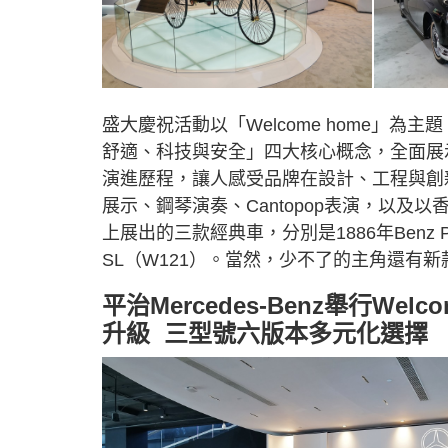
盛大慶祝活動以「Welcome home」
舒適、科技與安全」四大核心概念，全面展示
演進歷程，讓人感受品牌在設計、工程與創
展示、鋼琴演奏、Cantopop表演，以及
上展出的三款經典車，分別是1886年Benz Pate
SL（W121）。當然，少不了的主角還有新款S
平治Mercedes-Benz舉行Wel
升級 三型號六版本多元化選擇