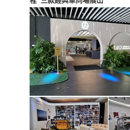
程 三款經典車同場展出