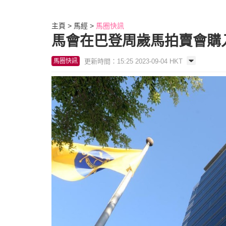
主頁
馬經
馬圈快訊
馬會在巴登周歲馬拍賣會購
更新時間：15:25 2023-09-04 HKT
馬圈快訊