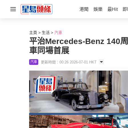
港聞
娛樂
最Hit
即
主頁
生活
汽車
平治Mercedes-Benz
車同場首展
更新時間：00:26 2026-07-01 HKT
汽車