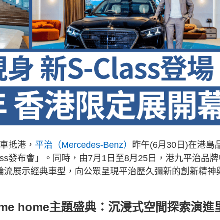
房車抵港，
平治（Mercedes-Benz）
昨午(6月30日)在港島
ass發布會」。同時，由7月1日至8月25日，港九平治品牌
過輪流展示經典車型，向公眾呈現平治歷久彌新的創新精神
elcome home主題盛典：沉浸式空間探索演進