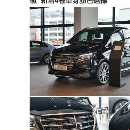
徽 新增4種車身顏色選擇