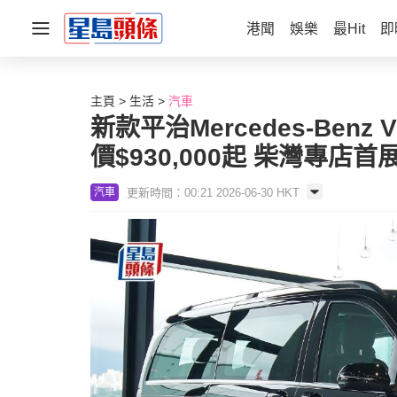
港聞
娛樂
最Hit
即
主頁
生活
汽車
新款平治Mercedes-Ben
價$930,000起 柴灣專店首
更新時間：00:21 2026-06-30 HKT
汽車