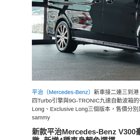
平治（Mercedes-Benz）
新車接二連三到港，
四Turbo引擎與9G-TRONIC九速自動波箱的後驅
Long、Exclusive Long三個版本，售價分別是
sammy
新款平治Mercedes-Benz 