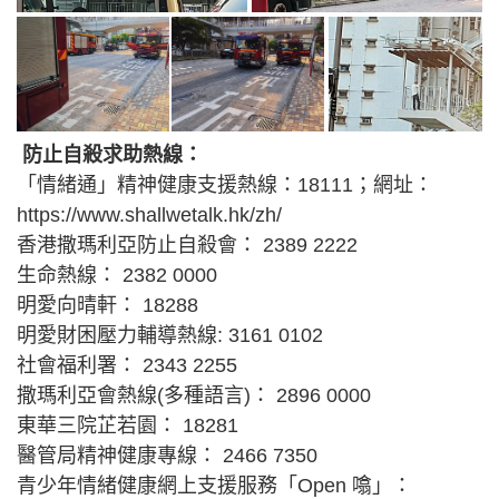
防止自殺求助熱線：
「情緒通」精神健康支援熱線：18111；網址：
https://www.shallwetalk.hk/zh/
香港撒瑪利亞防止自殺會： 2389 2222
生命熱線： 2382 0000
明愛向晴軒： 18288
明愛財困壓力輔導熱線: 3161 0102
社會福利署： 2343 2255
撒瑪利亞會熱線(多種語言)： 2896 0000
東華三院芷若園： 18281
醫管局精神健康專線： 2466 7350
青少年情緒健康網上支援服務「Open 噏」：