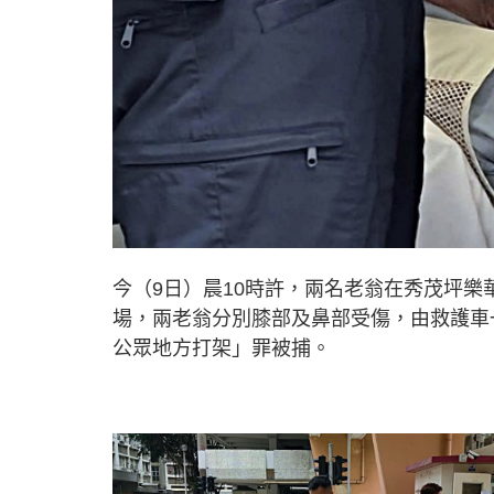
今（9日）晨10時許，兩名老翁在秀茂坪
場，兩老翁分別膝部及鼻部受傷，由救護車
公眾地方打架」罪被捕。