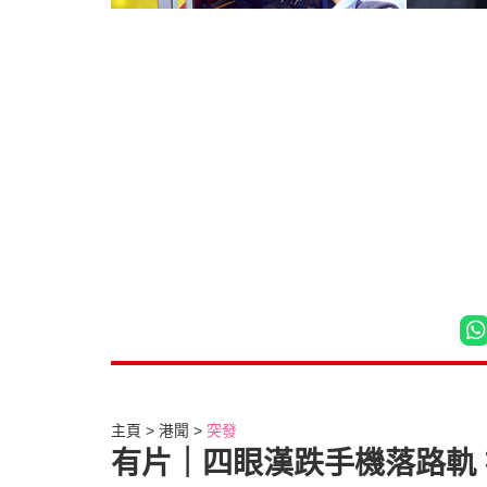
主頁
港聞
突發
有片｜四眼漢跌手機落路軌