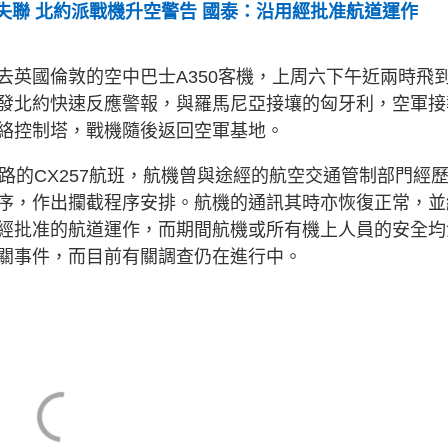
失聯 北約派戰機升空警告 國泰：沿用經批准航道運作
去英國倫敦的空中巴士A350客機，上周六下午近兩時飛
發北約快速反應警報，與羅馬尼亞接壤的匈牙利，空軍接
絡控制塔，戰機隨後返回空軍基地。
路的CX257航班，航機曾與途經的航空交通管制部門經
序，作出攔截程序安排。航機的通訊其時亦恢復正常，並
經批准的航道運作，而期間航機或所有機上人員的安全均
關事件，而目前有關調查仍在進行中。