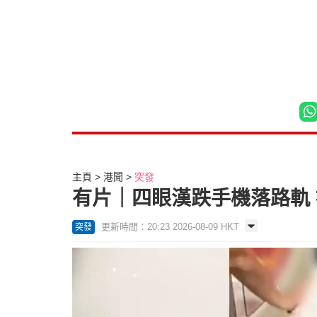
主頁
港聞
突發
有片｜四眼漢跌手機落路軌
更新時間：20:23 2026-08-09 HKT
突發