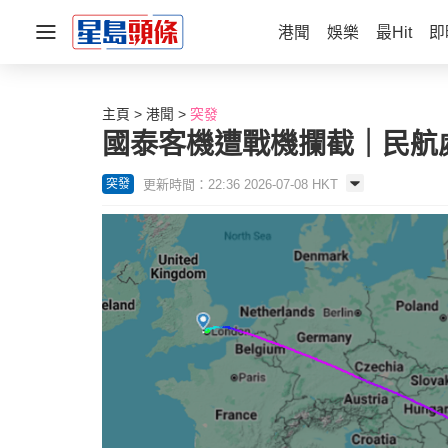
港聞
娛樂
最Hit
即
主頁
港聞
突發
國泰客機遭戰機攔截｜民航
更新時間：22:36 2026-07-08 HKT
突發