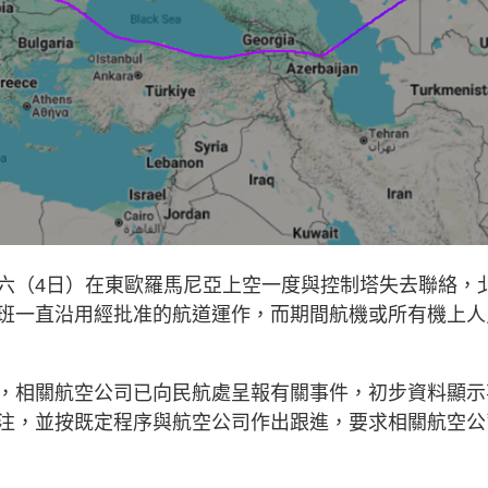
六（4日）在東歐羅馬尼亞上空一度與控制塔失去聯絡，
班一直沿用經批准的航道運作，而期間航機或所有機上人
，相關航空公司已向民航處呈報有關事件，
初步資料顯示
注，
並按既定程序與航空公司作出跟進，
要求相關航空公