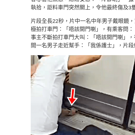
執拾，詎料車門突然關上，令他最終傷及3
片段全長22秒，片中一名中年男子戴眼鏡
極拍打車門：「唔該開門喇」，有乘客問：
事主不斷拍打車門大叫：「唔該開門喇」，
間一名男子走近幫手：「我係護士」，片段