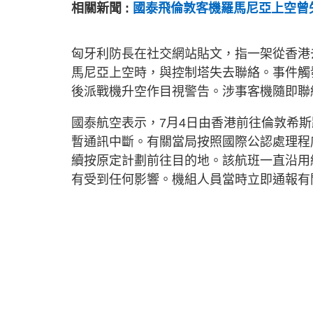
相關新聞 :
國泰飛倫敦客機羅馬尼亞上空曾
匈牙利防長在社交網站貼文，指一架從香港
馬尼亞上空時，與控制塔失去聯絡。事件觸
後派戰機升空作目視警告。涉事客機隨即聯
國泰航空表示，7月4日由香港前往倫敦希斯
暫通訊中斷。有關當局按照國際公認處理程
續按原定計劃前往目的地。該航班一直沿用
有受到任何影響。機組人員當時立即通報有